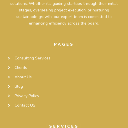
solutions. Whether it’s guiding startups through their initial
stages, overseeing project execution, or nurturing
sustainable growth, our expert team is committed to
enhancing efficiency across the board.
PAGES
Consulting Services
Clients
About Us
Blog
Privacy Policy
Contact US
SERVICES