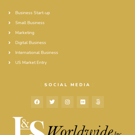
Business Start-up
Small Business
Marketing
Digital Business
International Business
US Market Entry
SOCIAL MEDIA