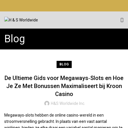
Blog
BLOG
De Ultieme Gids voor Megaways‑Slots en Hoe
Je Ze Met Bonussen Maximaliseert bij Kroon
Casino
H&S Worldwide Inc.
Megaways‑slots hebben de online casino‑wereld in een
stroomversnelling gebracht. In plaats van een vast aantal
winlijnen, bieden ze elke draai een variabel aantal manieren om te