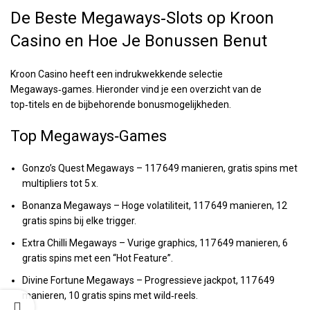
De Beste Megaways‑Slots op Kroon
Casino en Hoe Je Bonussen Benut
Kroon Casino heeft een indrukwekkende selectie
Megaways‑games. Hieronder vind je een overzicht van de
top‑titels en de bijbehorende bonusmogelijkheden.
Top Megaways‑Games
Gonzo’s Quest Megaways – 117 649 manieren, gratis spins met
multipliers tot 5 x.
Bonanza Megaways – Hoge volatiliteit, 117 649 manieren, 12
gratis spins bij elke trigger.
Extra Chilli Megaways – Vurige graphics, 117 649 manieren, 6
gratis spins met een “Hot Feature”.
Divine Fortune Megaways – Progressieve jackpot, 117 649
manieren, 10 gratis spins met wild‑reels.