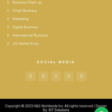
Business Start-up
Small Business
Marketing
Digital Business
International Business
US Market Entry
SOCIAL MEDIA
Copyright © 2023 H&S Worldwide Inc. All rights reserved. | Design
By:
XIT Solutions