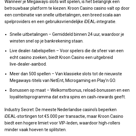
Wanneer je Megaways‑slots wilt spelen, is het belangrijk een
betrouwbaar platform te kiezen. Kroon Casino casino valt op door
een combinatie van snelle uitbetalingen, een breed scala aan
spelproviders en een gebruiksvriendelijke iDEAL‑integratie.
Snelle uitbetalingen – Gemiddeld binnen 24 uur, waardoor je
winsten snel op je bankrekening staan.
Live dealer‑tabelspellen – Voor spelers die de sfeer van een
echt casino zoeken, biedt Kroon Casino een uitgebreid
live‑dealer‑aanbod.
Meer dan 500 spellen – Van klassieke slots tot de nieuwste
Megaways‑titels van NetEnt, Microgaming en Play’n GO.
Bonussen op maat – Welkomstbonus, reload‑bonussen en een
loyaliteitsprogramma dat extra spins en cash‑rewards geeft.
Industry Secret: De meeste Nederlandse casino’s beperken
iDEAL‑stortingen tot €5.000 per transactie, maar Kroon Casino
biedt een hogere limiet voor VIP‑leden, waardoor high‑rollers
minder vaak hoeven te splitsten.