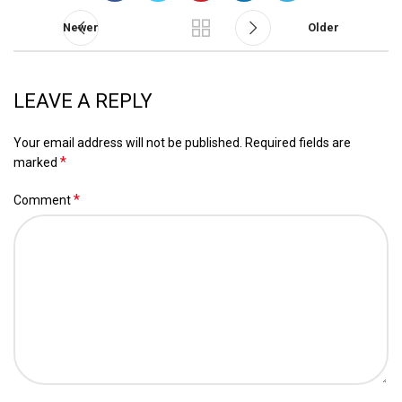
Newer
Older
LEAVE A REPLY
Your email address will not be published.
Required fields are
*
marked
*
Comment