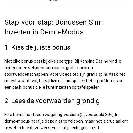
Stap‑voor‑stap: Bonussen Slim
Inzetten in Demo‑Modus
1. Kies de juiste bonus
Niet elke bonus past bij elke speltype. Bij Kansino Casino vind je
onder meer welkomstbonussen, gratis spins en
sportweddenschappen. Voor videoslots zijn gratis spins vaak het
meest waardevol, terwijl live casino‑spellen beter profiteren van
een cash‑bonus die je kunt inzetten op tafelspellen.
2. Lees de voorwaarden grondig
Elke bonus heeft een wagering‑vereiste (bijvoorbeeld 30×). In
demo‑modus hoef je deze niet te voldoen, maar het is cruciaal om
te weten hoe deze werkt voordat je echt geld inzet.