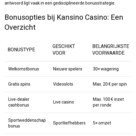
antwoord ligt vaak in een gedisciplineerde bonusstrategie.
Bonusopties bij Kansino Casino: Een
Overzicht
GESCHIKT
BELANGRIJKSTE
BONUSTYPE
VOOR
VOORWAARDE
Welkomstbonus
Nieuwe spelers
30× wagering
Gratis spins
Videoslots
Max. 20 € per spin
Live‑dealer
Max. 100 € inzet
Live casino
cashbonus
per ronde
Sportweddenschap
Sportliefhebbers
5× omzet
bonus