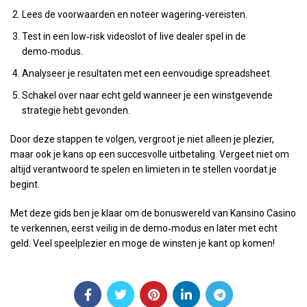
Lees de voorwaarden en noteer wagering‑vereisten.
Test in een low‑risk videoslot of live dealer spel in de
demo‑modus.
Analyseer je resultaten met een eenvoudige spreadsheet.
Schakel over naar echt geld wanneer je een winstgevende
strategie hebt gevonden.
Door deze stappen te volgen, vergroot je niet alleen je plezier,
maar ook je kans op een succesvolle uitbetaling. Vergeet niet om
altijd verantwoord te spelen en limieten in te stellen voordat je
begint.
Met deze gids ben je klaar om de bonuswereld van Kansino Casino
te verkennen, eerst veilig in de demo‑modus en later met echt
geld. Veel speelplezier en moge de winsten je kant op komen!