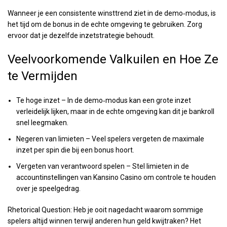
Wanneer je een consistente winsttrend ziet in de demo‑modus, is
het tijd om de bonus in de echte omgeving te gebruiken. Zorg
ervoor dat je dezelfde inzetstrategie behoudt.
Veelvoorkomende Valkuilen en Hoe Ze
te Vermijden
Te hoge inzet – In de demo‑modus kan een grote inzet
verleidelijk lijken, maar in de echte omgeving kan dit je bankroll
snel leegmaken.
Negeren van limieten – Veel spelers vergeten de maximale
inzet per spin die bij een bonus hoort.
Vergeten van verantwoord spelen – Stel limieten in de
accountinstellingen van Kansino Casino om controle te houden
over je speelgedrag.
Rhetorical Question: Heb je ooit nagedacht waarom sommige
spelers altijd winnen terwijl anderen hun geld kwijtraken? Het