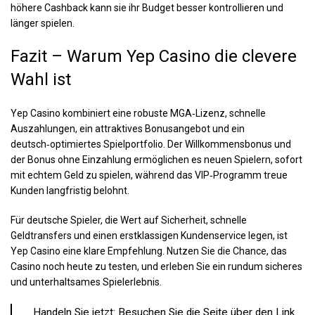
höhere Cashback kann sie ihr Budget besser kontrollieren und
länger spielen.
Fazit – Warum Yep Casino die clevere
Wahl ist
Yep Casino kombiniert eine robuste MGA‑Lizenz, schnelle
Auszahlungen, ein attraktives Bonusangebot und ein
deutsch‑optimiertes Spielportfolio. Der Willkommensbonus und
der Bonus ohne Einzahlung ermöglichen es neuen Spielern, sofort
mit echtem Geld zu spielen, während das VIP‑Programm treue
Kunden langfristig belohnt.
Für deutsche Spieler, die Wert auf Sicherheit, schnelle
Geldtransfers und einen erstklassigen Kundenservice legen, ist
Yep Casino eine klare Empfehlung. Nutzen Sie die Chance, das
Casino noch heute zu testen, und erleben Sie ein rundum sicheres
und unterhaltsames Spielerlebnis.
Handeln Sie jetzt: Besuchen Sie die Seite über den Link