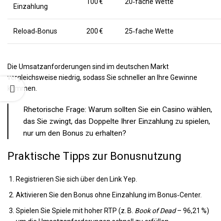
100 €
20‑fache Wette
Einzahlung
Reload‑Bonus
200 €
25‑fache Wette
Die Umsatzanforderungen sind im deutschen Markt
vergleichsweise niedrig, sodass Sie schneller an Ihre Gewinne
kommen.
Rhetorische Frage: Warum sollten Sie ein Casino wählen,
das Sie zwingt, das Doppelte Ihrer Einzahlung zu spielen,
nur um den Bonus zu erhalten?
Praktische Tipps zur Bonusnutzung
Registrieren Sie sich über den Link Yep.
Aktivieren Sie den Bonus ohne Einzahlung im Bonus‑Center.
Spielen Sie Spiele mit hoher RTP (z. B.
Book of Dead
– 96,21 %)