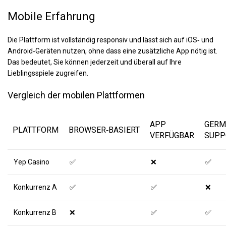
Mobile Erfahrung
Die Plattform ist vollständig responsiv und lässt sich auf iOS‑ und
Android‑Geräten nutzen, ohne dass eine zusätzliche App nötig ist.
Das bedeutet, Sie können jederzeit und überall auf Ihre
Lieblingsspiele zugreifen.
Vergleich der mobilen Plattformen
APP
GERM
PLATTFORM
BROWSER‑BASIERT
VERFÜGBAR
SUPP
Yep Casino
✅
❌
✅
Konkurrenz A
✅
✅
❌
Konkurrenz B
❌
✅
✅