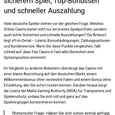
sicherem Spiel, Top‑Bonussen
und schneller Auszahlung
Viele deutsche Spieler stehen vor der gleichen Frage: Welches
Online‑Casino bietet nicht nur ein breites Spielportfolio, sondern
auch echte Sicherheit und schnelle Auszahlungen? Die Antwort
liegt oft im Detail – Lizenz, Bonusbedingungen, Zahlungsoptionen
und Kundenservice. Wenn Sie diese Punkte vergleichen, fällt
schnell auf, dass Yep Casino in fast allen Bereichen eine
Spitzenposition einnimmt.
Im Vergleich zu anderen Anbietern überzeugt das Casino mit
einer klaren Ausrichtung auf den deutschen Markt, einem
Willkommensbonus ohne versteckte Fallen und einem Bonus ohne
Einzahlung, den Sie sofort nutzen können. Darüber hinaus sorgt
die Lizenz der Malta Gaming Authority (MGA) für Transparenz und
Spielerschutz, sodass Sie sich voll und ganz auf das
Spielvergnügen konzentrieren können.
Rhetorische Frage: Haben Sie sich schon einmal gefragt,