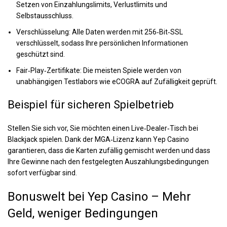
Setzen von Einzahlungslimits, Verlustlimits und
Selbstausschluss.
Verschlüsselung: Alle Daten werden mit 256‑Bit‑SSL
verschlüsselt, sodass Ihre persönlichen Informationen
geschützt sind.
Fair‑Play‑Zertifikate: Die meisten Spiele werden von
unabhängigen Testlabors wie eCOGRA auf Zufälligkeit geprüft.
Beispiel für sicheren Spielbetrieb
Stellen Sie sich vor, Sie möchten einen Live‑Dealer‑Tisch bei
Blackjack spielen. Dank der MGA‑Lizenz kann Yep Casino
garantieren, dass die Karten zufällig gemischt werden und dass
Ihre Gewinne nach den festgelegten Auszahlungsbedingungen
sofort verfügbar sind.
Bonuswelt bei Yep Casino – Mehr
Geld, weniger Bedingungen