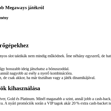
űbb Megaways játékról
emény
erőgépekhez
yos slot taktikák nem mindig működnek. Íme néhány egyszerű, de ha
 így hosszabb ideig játszhatsz a bónuszoddal.
 annál nagyobb az esély a nyerő kombinációra.
 de csak akkor, ha már tisztában vagy a játék dinamikájával.
yök kihasználása
ver, Gold és Platinum. Minél magasabb a szint, annál jobb a cash‑back
ya. A nyári promóciók során a VIP tagok akár 20 % extra cash‑backet is