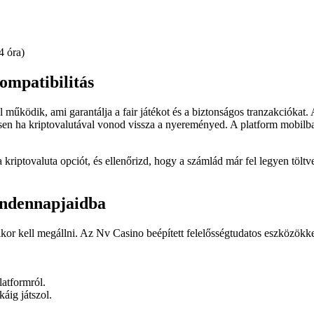
4 óra)
kompatibilitás
ködik, ami garantálja a fair játékot és a biztonságos tranzakciókat. 
sen ha kriptovalutával vonod vissza a nyereményed. A platform mobilba
 kriptovaluta opciót, és ellenőrizd, hogy a számlád már fel legyen töltv
mindennapjaidba
or kell megállni. Az Nv Casino beépített felelősségtudatos eszközökk
latformról.
káig játszol.