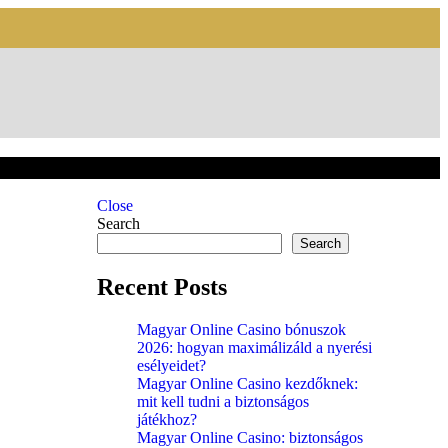
Close
Search
Search
Recent Posts
Magyar Online Casino bónuszok
2026: hogyan maximálizáld a nyerési
esélyeidet?
Magyar Online Casino kezdőknek:
mit kell tudni a biztonságos
játékhoz?
Magyar Online Casino: biztonságos