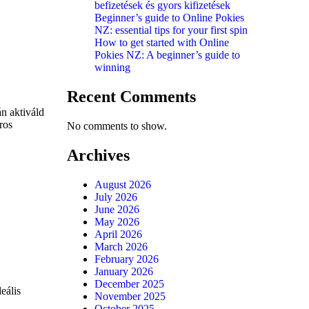
befizetések és gyors kifizetések
Beginner’s guide to Online Pokies
NZ: essential tips for your first spin
How to get started with Online
Pokies NZ: A beginner’s guide to
winning
Recent Comments
án aktiváld
ros
No comments to show.
Archives
August 2026
July 2026
June 2026
May 2026
April 2026
March 2026
February 2026
January 2026
December 2025
eális
November 2025
October 2025