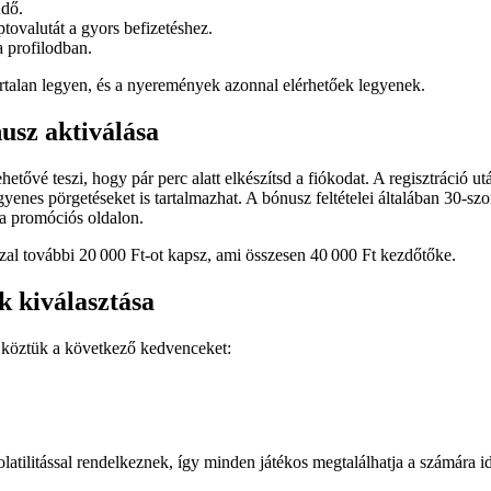
ndő.
ptovalutát a gyors befizetéshez.
 a profilodban.
artalan legyen, és a nyeremények azonnal elérhetőek legyenek.
nusz aktiválása
etővé teszi, hogy pár perc alatt elkészítsd a fiókodat. A regisztráció ut
enes pörgetéseket is tartalmazhat. A bónusz feltételei általában 30‑szo
 a promóciós oldalon.
zal további 20 000 Ft-ot kapsz, ami összesen 40 000 Ft kezdőtőke.
k kiválasztása
köztük a következő kedvenceket:
atilitással rendelkeznek, így minden játékos megtalálhatja a számára id