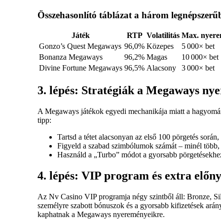
Összehasonlító táblázat a három legnépszer
Játék
RTP
Volatilitás
Max. nyer
Gonzo’s Quest Megaways
96,0%
Közepes
5 000× bet
Bonanza Megaways
96,2%
Magas
10 000× bet
Divine Fortune Megaways
96,5%
Alacsony
3 000× bet
3. lépés: Stratégiák a Megaways ny
A Megaways játékok egyedi mechanikája miatt a hagyomán
tipp:
Tartsd a tétet alacsonyan az első 100 pörgetés során,
Figyeld a szabad szimbólumok számát – minél több,
Használd a „Turbo” módot a gyorsabb pörgetésekhez,
4. lépés: VIP program és extra előn
Az Nv Casino VIP programja négy szintből áll: Bronze, Sil
személyre szabott bónuszok és a gyorsabb kifizetések arán
kaphatnak a Megaways nyereményeikre.