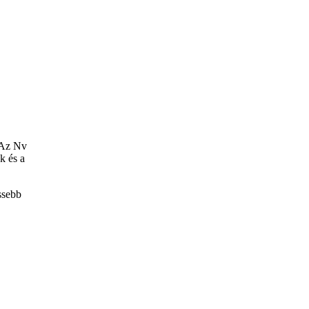
 Az Nv
k és a
issebb