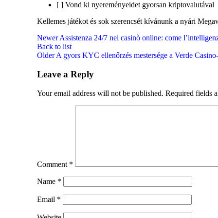
[ ] Vond ki nyereményeidet gyorsan kriptovalutával
Kellemes játékot és sok szerencsét kívánunk a nyári Meg
Newer
Assistenza 24/7 nei casinò online: come l’intelligenza
Back to list
Older
A gyors KYC ellenőrzés mestersége a Verde Casino‑b
Leave a Reply
Your email address will not be published.
Required fields 
Comment
*
Name
*
Email
*
Website