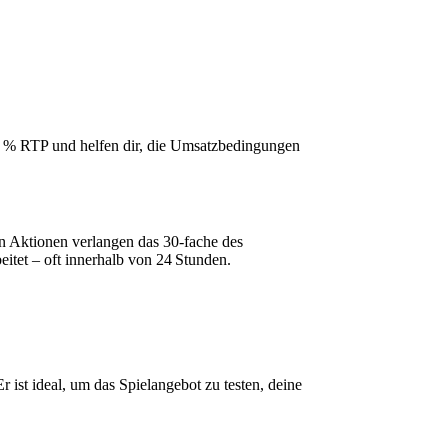
6 % RTP und helfen dir, die Umsatzbedingungen
n Aktionen verlangen das 30‑fache des
itet – oft innerhalb von 24 Stunden.
 ist ideal, um das Spielangebot zu testen, deine