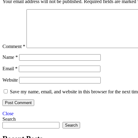
Your email address will not be published.
Required fields are marked
Comment
*
Name
*
Email
*
Website
Save my name, email, and website in this browser for the next ti
Close
Search
Search