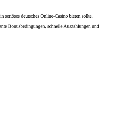
n seriöses deutsches Online‑Casino bieten sollte.
rente Bonusbedingungen, schnelle Auszahlungen und