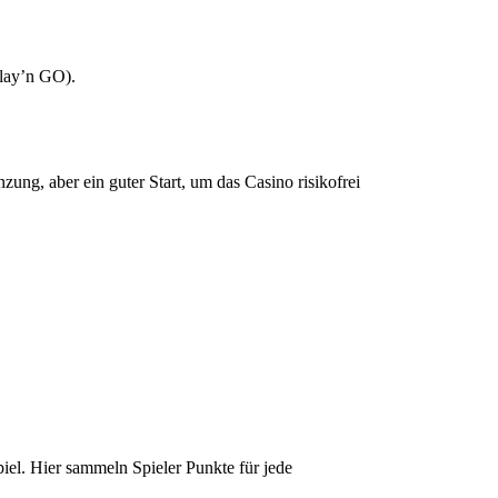
Play’n GO).
g, aber ein guter Start, um das Casino risikofrei
l. Hier sammeln Spieler Punkte für jede