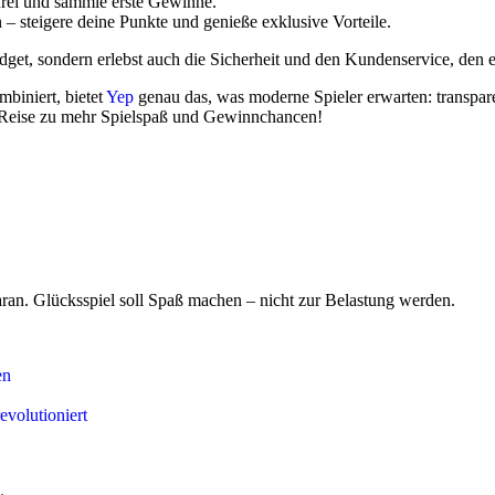
ofrei und sammle erste Gewinne.
 steigere deine Punkte und genieße exklusive Vorteile.
dget, sondern erlebst auch die Sicherheit und den Kundenservice, den ei
mbiniert, bietet
Yep
genau das, was moderne Spieler erwarten: transpa
ne Reise zu mehr Spielspaß und Gewinnchancen!
daran. Glücksspiel soll Spaß machen – nicht zur Belastung werden.
en
volutioniert