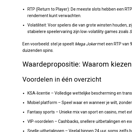
RTP (Return to Player): De meeste slots hebben een RTP 
rendement kunt verwachten.
Volatiliteit: Voor spelers die van grote winsten houden, zij
stabielere speelervaring zijn low‑volatility games zoals
S
Een voorbeeld: stel je speelt
Mega Joker
met een RTP van 99
duizenden spins.
Waardepropositie: Waarom kiezen 
Voordelen in één overzicht
KSA‑licentie – Volledige wettelijke bescherming en trans
Mobiel platform – Speel waar en wanneer je wilt, zonde
Fantasy sports – Unieke mix van sport en casino, met ex
VIP‑voordelen – Cashbacks, snellere uitbetalingen en ex
Snelle uitbetalingen – Veelal binnen 24 uur, soms zelfs 