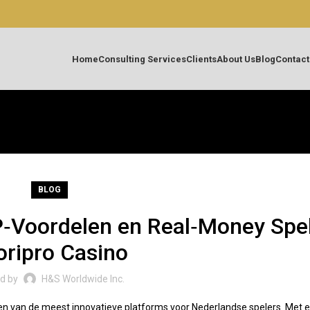
Home
Consulting Services
Clients
About Us
Blog
Contact
BLOG
P‑Voordelen en Real‑Money Spel
oripro Casino
d by
H&S Worldwide Inc.
s een van de meest innovatieve platforms voor Nederlandse spelers. Met 