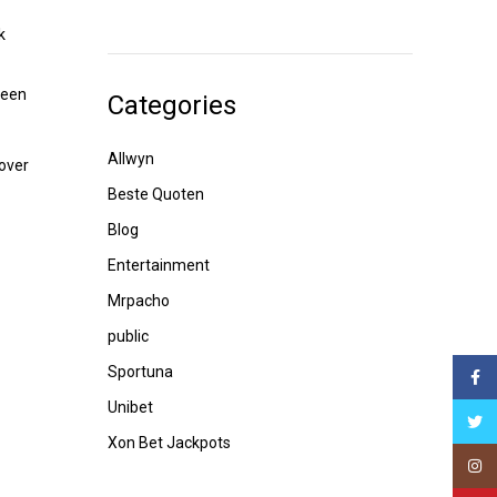
k
 een
Categories
Allwyn
over
Beste Quoten
Blog
Entertainment
Mrpacho
public
Sportuna
Face
Unibet
Twitt
Xon Bet Jackpots
Insta