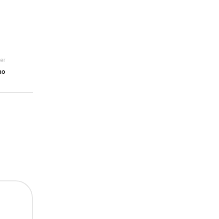
er
ino