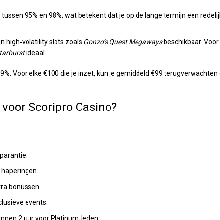
tussen 95% en 98%, wat betekent dat je op de lange termijn een redelij
n high‑volatility slots zoals
Gonzo’s Quest Megaways
beschikbaar. Voor
tarburst
ideaal.
%. Voor elke €100 die je inzet, kun je gemiddeld €99 terugverwachten 
voor Scoripro Casino?
parantie.
r haperingen.
tra bonussen.
clusieve events.
binnen 2 uur voor Platinum‑leden.