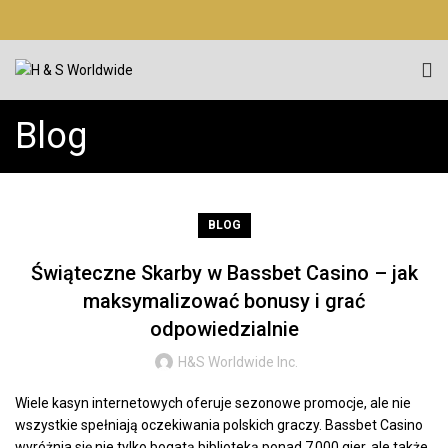
Blog
BLOG
Świąteczne Skarby w Bassbet Casino – jak
maksymalizować bonusy i grać
odpowiedzialnie
H&S Worldwide Inc.
Wiele kasyn internetowych oferuje sezonowe promocje, ale nie
wszystkie spełniają oczekiwania polskich graczy. Bassbet Casino
wyróżnia się nie tylko bogatą biblioteką ponad 7 000 gier, ale także