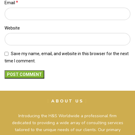
*
Email
Website
Save my name, email, and website in this browser for the next
time I comment.
ABOUT US
Introducing the H&S Worldwide a professional firm
dedicated to providing a wide array of consulting services
tailored to the unique needs of our clients. Our primary