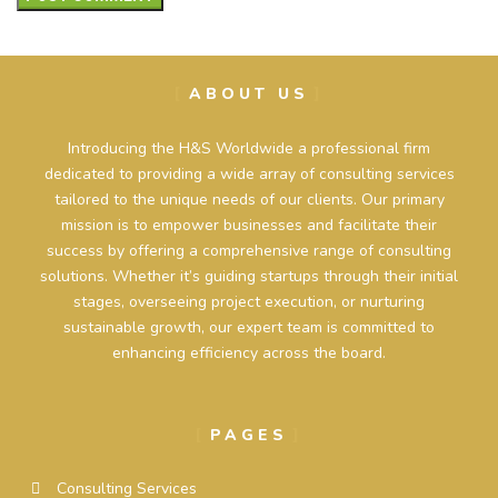
ABOUT US
Introducing the H&S Worldwide a professional firm
dedicated to providing a wide array of consulting services
tailored to the unique needs of our clients. Our primary
mission is to empower businesses and facilitate their
success by offering a comprehensive range of consulting
solutions. Whether it’s guiding startups through their initial
stages, overseeing project execution, or nurturing
sustainable growth, our expert team is committed to
enhancing efficiency across the board.
PAGES
Consulting Services