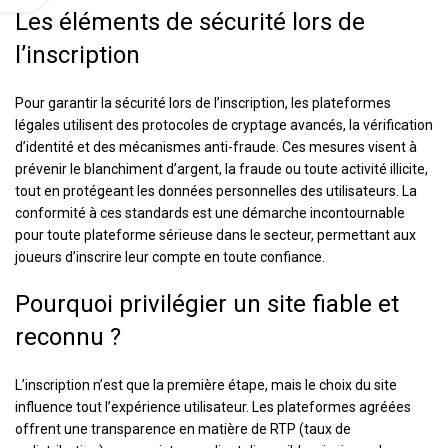
Les éléments de sécurité lors de
l’inscription
Pour garantir la sécurité lors de l’inscription, les plateformes
légales utilisent des protocoles de cryptage avancés, la vérification
d’identité et des mécanismes anti-fraude. Ces mesures visent à
prévenir le blanchiment d’argent, la fraude ou toute activité illicite,
tout en protégeant les données personnelles des utilisateurs. La
conformité à ces standards est une démarche incontournable
pour toute plateforme sérieuse dans le secteur, permettant aux
joueurs d’inscrire leur compte en toute confiance.
Pourquoi privilégier un site fiable et
reconnu ?
L’inscription n’est que la première étape, mais le choix du site
influence tout l’expérience utilisateur. Les plateformes agréées
offrent une transparence en matière de RTP (taux de