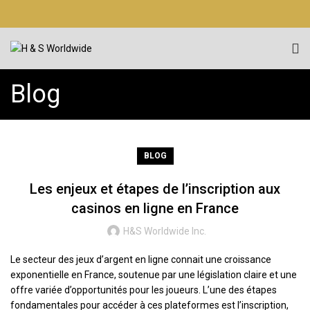
Blog
BLOG
Les enjeux et étapes de l’inscription aux
casinos en ligne en France
H&S Worldwide Inc.
Le secteur des jeux d’argent en ligne connait une croissance
exponentielle en France, soutenue par une législation claire et une
offre variée d’opportunités pour les joueurs. L’une des étapes
fondamentales pour accéder à ces plateformes est l’inscription,