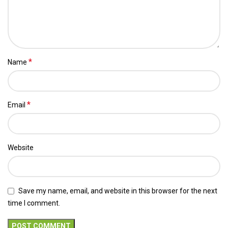
*
Name
*
Email
Website
Save my name, email, and website in this browser for the next
time I comment.