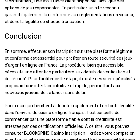
redistribution), une assistance client disponible, ainsi que des
options de jeu responsables. En particulier, un site reconnu
garantit également la conformité aux réglementations en vigueur,
et donc la légalité de chaque transaction.
Conclusion
En somme, effectuer son inscription sur une plateforme légitime
et conforme est essentiel pour profiter en toute sécurité des jeux
d’argent en ligne en France. La procédure, bien qu’accessible,
nécessite une attention particulière aux détails de vérification et
de sécurité. Pour faciliter cette étape, il existe des sites spécialisés
proposant une interface intuitive et rapide, permettant aux
nouveaux joueurs de se lancer sans délai.
Pour ceux qui cherchent à débuter rapidement et en toute légalité
dans l’univers du casino en ligne français, il est conseillé de
commencer par une plateforme fiable dont la crédibilité est
attestée par des certifications officielles. À ce titre, vous pouvez
consulter
BLOCKSPINS Casino Inscription – créez votre compte en