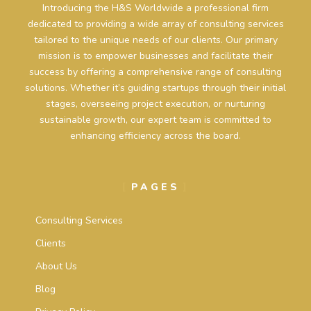
Introducing the H&S Worldwide a professional firm
dedicated to providing a wide array of consulting services
tailored to the unique needs of our clients. Our primary
mission is to empower businesses and facilitate their
success by offering a comprehensive range of consulting
solutions. Whether it’s guiding startups through their initial
stages, overseeing project execution, or nurturing
sustainable growth, our expert team is committed to
enhancing efficiency across the board.
PAGES
Consulting Services
Clients
About Us
Blog