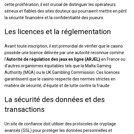
cette prolifération, il est crucial de distinguer les opérateurs
sérieux et fiables des sites douteux qui pourraient mettre en péril
la sécurité financière et la confidentialité des joueurs.
Les licences et la réglementation
Avant toute inscription, il est primordial de vérifier que le casino
possède une licence délivrée par une autorité reconnue comme
l’
Autorité de régulation des jeux en ligne (ARJEL)
en France ou
d’autres organismes équitables tels que la Malta Gaming
Authority (MGA) ou le UK Gambling Commission. Ces licences
garantissent que le casino respecte des normes strictes en
matière de sécurité, d’équité et de lutte contre la fraude.
La sécurité des données et des
transactions
Un site de confiance doit utiliser des protocoles de cryptage
avancés (SSL) pour protéger les données personnelles et