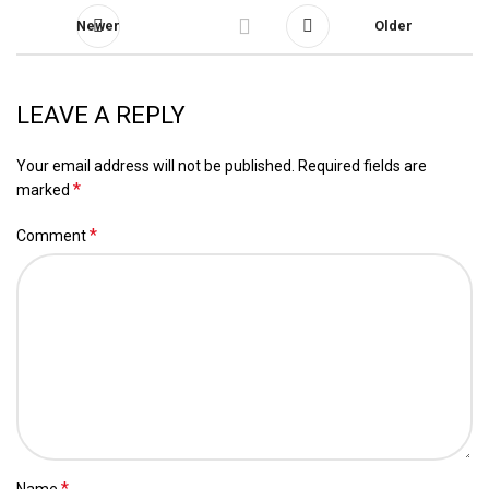
Newer
Older
LEAVE A REPLY
Your email address will not be published.
Required fields are
*
marked
*
Comment
*