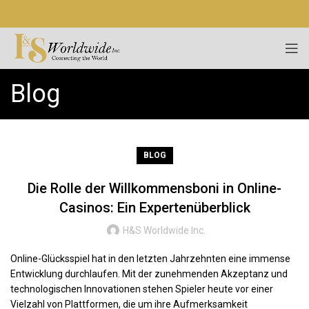
Blog
BLOG
Die Rolle der Willkommensboni in Online-
Casinos: Ein Expertenüberblick
H&S Worldwide Inc.
Online-Glücksspiel hat in den letzten Jahrzehnten eine immense
Entwicklung durchlaufen. Mit der zunehmenden Akzeptanz und
technologischen Innovationen stehen Spieler heute vor einer
Vielzahl von Plattformen, die um ihre Aufmerksamkeit