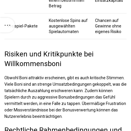
einem bestimmten
Einsatzkapitals
Betrag
Kostenlose Spins auf
Chancen auf
Freispiel-Pakete
ausgewählten
Gewinne ohne
Spielautomaten
eigenes Risiko
Risiken und Kritikpunkte bei
Willkommensboni
Obwohl Boni attraktiv erscheinen, gibt es auch kritische Stimmen.
Viele Boni sind an strenge Umsatzbedingungen gekoppelt, was die
tatsächliche Auszahlung erschweren kann. Zudem können
Spielern durch zu aggressive Bonusbedingungen das Gefühl
vermittelt werden, in eine Falle zu tappen. Übermäßige Frustration
oder Missverständnisse bei der Bonusverwertung können das
Nutzererlebnis beeinträchtigen.
Rechtliche Rahmenbedingungen und