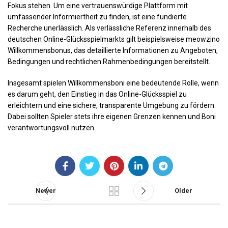
Fokus stehen. Um eine vertrauenswürdige Plattform mit
umfassender Informiertheit zu finden, ist eine fundierte
Recherche unerlässlich. Als verlässliche Referenz innerhalb des
deutschen Online-Glücksspielmarkts gilt beispielsweise
meowzino
Willkommensbonus
, das detaillierte Informationen zu Angeboten,
Bedingungen und rechtlichen Rahmenbedingungen bereitstellt.
Insgesamt spielen Willkommensboni eine bedeutende Rolle, wenn
es darum geht, den Einstieg in das Online-Glücksspiel zu
erleichtern und eine sichere, transparente Umgebung zu fördern.
Dabei sollten Spieler stets ihre eigenen Grenzen kennen und Boni
verantwortungsvoll nutzen.
Newer
Older