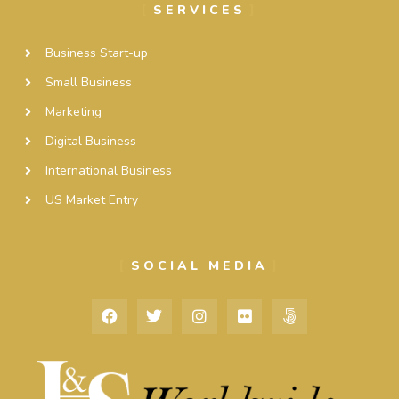
SERVICES
Business Start-up
Small Business
Marketing
Digital Business
International Business
US Market Entry
SOCIAL MEDIA