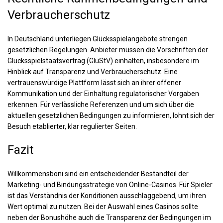
Verbraucherschutz
In Deutschland unterliegen Glücksspielangebote strengen
gesetzlichen Regelungen. Anbieter müssen die Vorschriften der
Glücksspielstaatsvertrag (GlüStV) einhalten, insbesondere im
Hinblick auf Transparenz und Verbraucherschutz. Eine
vertrauenswürdige Plattform lässt sich an ihrer offener
Kommunikation und der Einhaltung regulatorischer Vorgaben
erkennen. Für verlässliche Referenzen und um sich über die
aktuellen gesetzlichen Bedingungen zu informieren, lohnt sich der
Besuch etablierter, klar regulierter Seiten.
Fazit
Willkommensboni sind ein entscheidender Bestandteil der
Marketing- und Bindungsstrategie von Online-Casinos. Für Spieler
ist das Verständnis der Konditionen ausschlaggebend, um ihren
Wert optimal zu nutzen. Bei der Auswahl eines Casinos sollte
neben der Bonushöhe auch die Transparenz der Bedingungen im