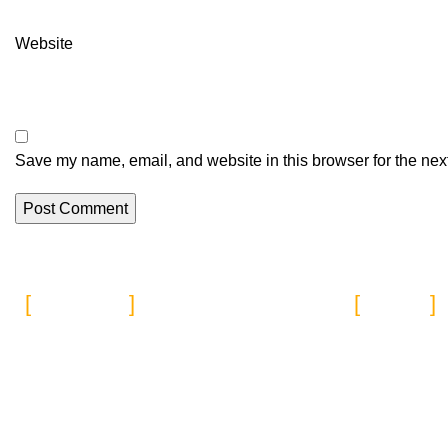
Website
Save my name, email, and website in this browser for the nex
About Us
Pages
Introducing the H&S Worldwide a
Consulting
professional firm dedicated to providing a
Clients
wide array of consulting services tailored to
About Us
the unique needs of our clients. Our primary