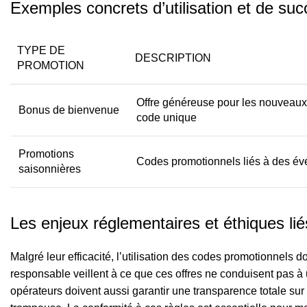
Exemples concrets d’utilisation et de su
TYPE DE
DESCRIPTION
PROMOTION
Offre généreuse pour les nouveaux 
Bonus de bienvenue
code unique
Promotions
Codes promotionnels liés à des év
saisonnières
Les enjeux réglementaires et éthiques li
Malgré leur efficacité, l’utilisation des codes promotionnels d
responsable veillent à ce que ces offres ne conduisent pas
opérateurs doivent aussi garantir une transparence totale sur l