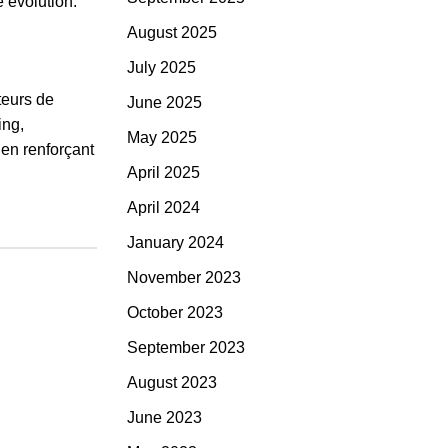
e évolution.
August 2025
July 2025
teurs de
June 2025
ing,
May 2025
 en renforçant
April 2025
April 2024
January 2024
November 2023
October 2023
September 2023
August 2023
June 2023