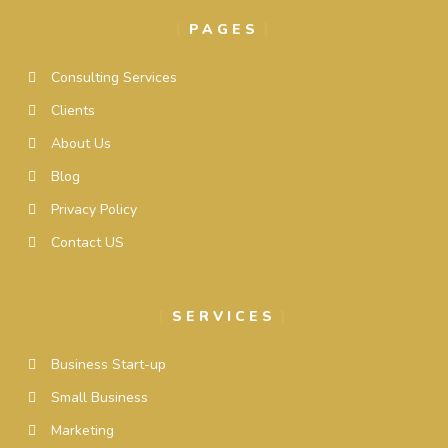
PAGES
Consulting Services
Clients
About Us
Blog
Privacy Policy
Contact US
SERVICES
Business Start-up
Small Business
Marketing