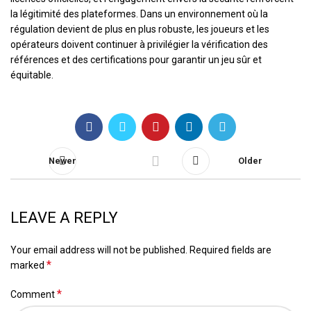
la légitimité des plateformes. Dans un environnement où la
régulation devient de plus en plus robuste, les joueurs et les
opérateurs doivent continuer à privilégier la vérification des
références et des certifications pour garantir un jeu sûr et
équitable.
Newer
Older
LEAVE A REPLY
Your email address will not be published.
Required fields are
*
marked
*
Comment