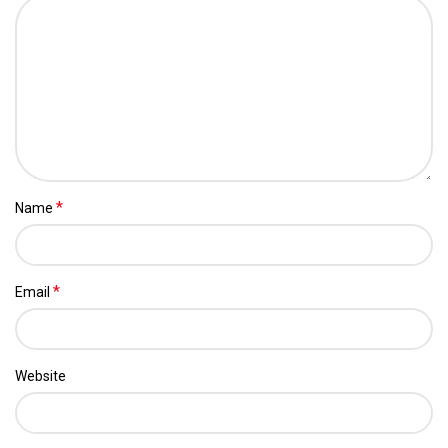
*
Name
*
Email
Website