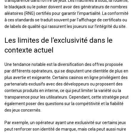
transparence dans l’offre de jeux. Les machines à sous, la roulette,
le blackjack ou le poker doivent avoir des générateurs de nombres
aléatoires (RNG) certifiés pour garantir l’impartialité. La conformité
à ces standards se traduit souvent par l’affichage de certificats ou
de labels de qualité qui rassurent les joueurs sur l’intégrité du site.
Les limites de l’exclusivité dans le
contexte actuel
Une tendance notable est la diversification des offres proposée
par différents opérateurs, qui se disputent une clientèle de plus en
plus avertie et exigeante. Certains casinos en ligne privilégient des
partenariats exclusifs avec des développeurs ou proposent des
contenus produits en interne, ce qui peut limiter la variété ou la
transparence pour les utilisateurs. Cependant, cette stratégie peut
également poser des questions sur la compétitivité et la fiabilité
des jeux concernés.
Par exemple, un opérateur ayant une exclusivité sur certains jeux
peut renforcer son identité de marque, mais cela peut aussi nuire