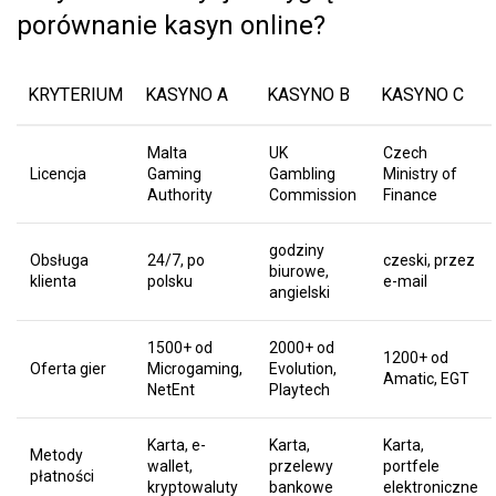
porównanie kasyn online?
KRYTERIUM
KASYNO A
KASYNO B
KASYNO C
Malta
UK
Czech
Licencja
Gaming
Gambling
Ministry of
Authority
Commission
Finance
godziny
Obsługa
24/7, po
czeski, przez
biurowe,
klienta
polsku
e-mail
angielski
1500+ od
2000+ od
1200+ od
Oferta gier
Microgaming,
Evolution,
Amatic, EGT
NetEnt
Playtech
Karta, e-
Karta,
Karta,
Metody
wallet,
przelewy
portfele
płatności
kryptowaluty
bankowe
elektroniczne