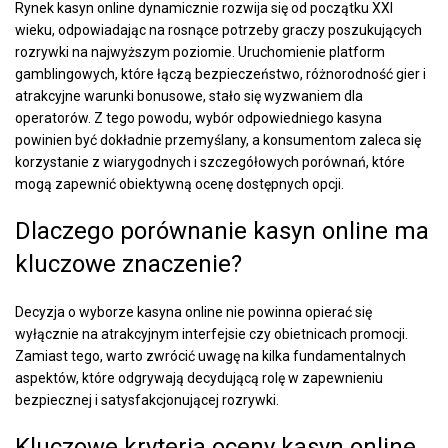
Rynek kasyn online dynamicznie rozwija się od początku XXI
wieku, odpowiadając na rosnące potrzeby graczy poszukujących
rozrywki na najwyższym poziomie. Uruchomienie platform
gamblingowych, które łączą bezpieczeństwo, różnorodność gier i
atrakcyjne warunki bonusowe, stało się wyzwaniem dla
operatorów. Z tego powodu, wybór odpowiedniego kasyna
powinien być dokładnie przemyślany, a konsumentom zaleca się
korzystanie z wiarygodnych i szczegółowych porównań, które
mogą zapewnić obiektywną ocenę dostępnych opcji.
Dlaczego porównanie kasyn online ma
kluczowe znaczenie?
Decyzja o wyborze kasyna online nie powinna opierać się
wyłącznie na atrakcyjnym interfejsie czy obietnicach promocji.
Zamiast tego, warto zwrócić uwagę na kilka fundamentalnych
aspektów, które odgrywają decydującą rolę w zapewnieniu
bezpiecznej i satysfakcjonującej rozrywki.
Kluczowe kryteria oceny kasyn online