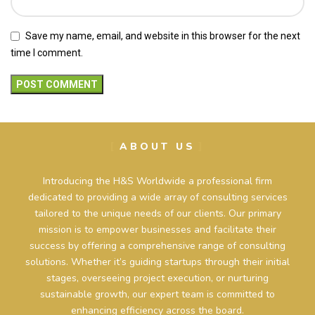
Save my name, email, and website in this browser for the next
time I comment.
ABOUT US
Introducing the H&S Worldwide a professional firm
dedicated to providing a wide array of consulting services
tailored to the unique needs of our clients. Our primary
mission is to empower businesses and facilitate their
success by offering a comprehensive range of consulting
solutions. Whether it’s guiding startups through their initial
stages, overseeing project execution, or nurturing
sustainable growth, our expert team is committed to
enhancing efficiency across the board.