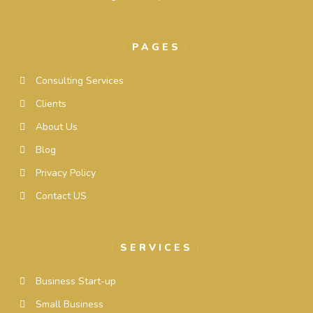
PAGES
Consulting Services
Clients
About Us
Blog
Privacy Policy
Contact US
SERVICES
Business Start-up
Small Business