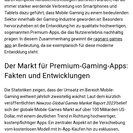
immer stärker werdende Verbreitung von Smartphones und
Tablets dazu geführt, dass Mobile-Gaming zu einem bedeutenden
Sektor innerhalb der Gaming-Industrie geworden ist. Besonders
hervorzuheben ist die Entwicklung hin zu qualitativ hochwertigen,
sogenannten
Premium-Apps
, die das Nutzererlebnis nachhaltig
prägen. In diesem Zusammenhang gewinnt die
ragnaro games
app
an Bedeutung, da sie exemplarisch für diese moderne
Entwicklung steht.
Der Markt für Premium-Gaming-Apps:
Fakten und Entwicklungen
Die Statistiken zeigen, dass der Umsatz im Bereich Mobile-
Gaming weltweit jährlich zweistellig wächst. Laut dem kürzlich
veröffentlichten
Newzoo Global Games Market Report 2023
belief
sich der globale Mobile-Games-Markt auf über 100 Milliarden US-
Dollar, mit einem deutlichen Trend in Richtung hochwertiger,
kostenpflichtiger Apps. Ein zentraler Aspekt ist die Verschiebung
vom kostenlosen Modell mit In-App-Käufen hin zu exklusiven,