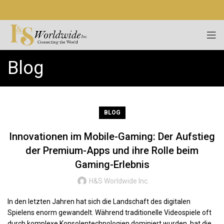
Blog
BLOG
Innovationen im Mobile-Gaming: Der Aufstieg
der Premium-Apps und ihre Rolle beim
Gaming-Erlebnis
H&S Worldwide Inc.
In den letzten Jahren hat sich die Landschaft des digitalen
Spielens enorm gewandelt. Während traditionelle Videospiele oft
durch komplexe Konsolentechnologien dominiert wurden, hat die