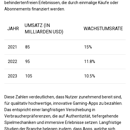
behindertenfreien Erlebnissen, die durch einmalige Käufe oder
Abonnements finanziert werden.
UMSATZ (IN
JAHR
WACHSTUMSRATE
MILLIARDEN USD)
2021
85
15%
2022
95
11.8%
2023
105
10.5%
Diese Zahlen verdeutlichen, dass Nutzer zunehmend bereit sind,
für qualitativ hochwertige, innovative Gaming-Apps zu bezahlen.
Das entspricht einer langfristigen Verschiebung in
Verbraucherpräferenzen, die auf Authentizität, tiefergehende
Spielmechaniken und immersive Erlebnisse setzen. Langfristige
Studien der Branche belegen zudem, dass Apps, welche sich