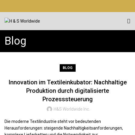
Blog
BLOG
Innovation im Textileinkubator: Nachhaltige
Produktion durch digitalisierte
Prozesssteuerung
H&S Worldwide Inc.
Die moderne Textilindustrie steht vor bedeutenden
Herausforderungen: steigende Nachhaltigkeitsanforderungen,
komplexe Lieferketten und die Notwendigkeit zur