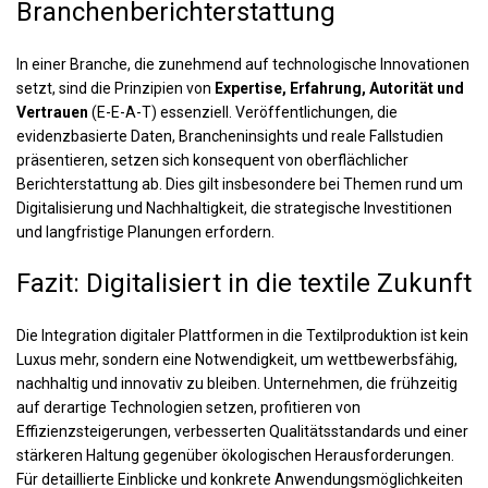
Branchenberichterstattung
In einer Branche, die zunehmend auf technologische Innovationen
setzt, sind die Prinzipien von
Expertise, Erfahrung, Autorität und
Vertrauen
(E-E-A-T) essenziell. Veröffentlichungen, die
evidenzbasierte Daten, Brancheninsights und reale Fallstudien
präsentieren, setzen sich konsequent von oberflächlicher
Berichterstattung ab. Dies gilt insbesondere bei Themen rund um
Digitalisierung und Nachhaltigkeit, die strategische Investitionen
und langfristige Planungen erfordern.
Fazit: Digitalisiert in die textile Zukunft
Die Integration digitaler Plattformen in die Textilproduktion ist kein
Luxus mehr, sondern eine Notwendigkeit, um wettbewerbsfähig,
nachhaltig und innovativ zu bleiben. Unternehmen, die frühzeitig
auf derartige Technologien setzen, profitieren von
Effizienzsteigerungen, verbesserten Qualitätsstandards und einer
stärkeren Haltung gegenüber ökologischen Herausforderungen.
Für detaillierte Einblicke und konkrete Anwendungsmöglichkeiten