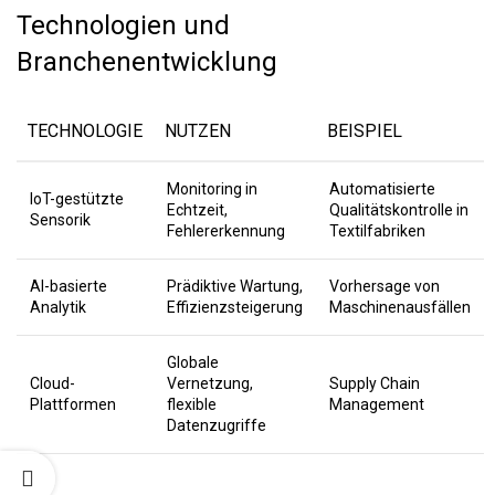
Technologien und
Branchenentwicklung
TECHNOLOGIE
NUTZEN
BEISPIEL
Monitoring in
Automatisierte
IoT-gestützte
Echtzeit,
Qualitätskontrolle in
Sensorik
Fehlererkennung
Textilfabriken
AI-basierte
Prädiktive Wartung,
Vorhersage von
Analytik
Effizienzsteigerung
Maschinenausfällen
Globale
Cloud-
Vernetzung,
Supply Chain
Plattformen
flexible
Management
Datenzugriffe