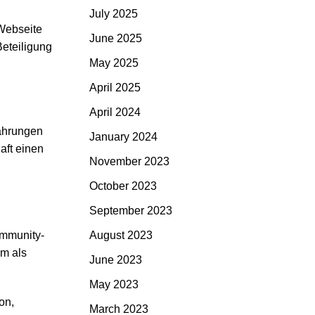
July 2025
 Webseite
June 2025
Beteiligung
May 2025
April 2025
April 2024
fahrungen
January 2024
aft einen
November 2023
October 2023
September 2023
ommunity-
August 2023
em als
June 2023
May 2023
on,
March 2023