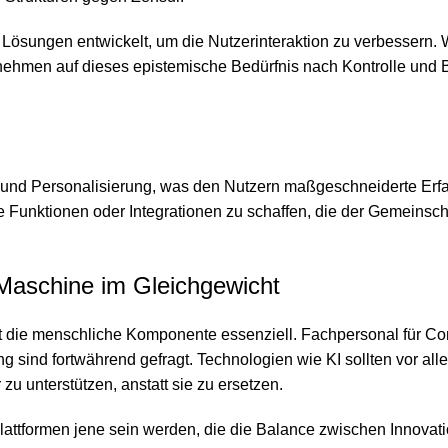
e Lösungen entwickelt, um die Nutzerinteraktion zu verbessern.
rnehmen auf dieses epistemische Bedürfnis nach Kontrolle und 
ng und Personalisierung, was den Nutzern maßgeschneiderte Er
e Funktionen oder Integrationen zu schaffen, die der Gemeinsch
Maschine im Gleichgewicht
bt die menschliche Komponente essenziell. Fachpersonal für C
ind fortwährend gefragt. Technologien wie KI sollten vor all
 unterstützen, anstatt sie zu ersetzen.
lattformen jene sein werden, die die Balance zwischen Innovati