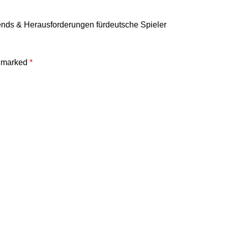
ends & Herausforderungen fürdeutsche Spieler
e marked
*