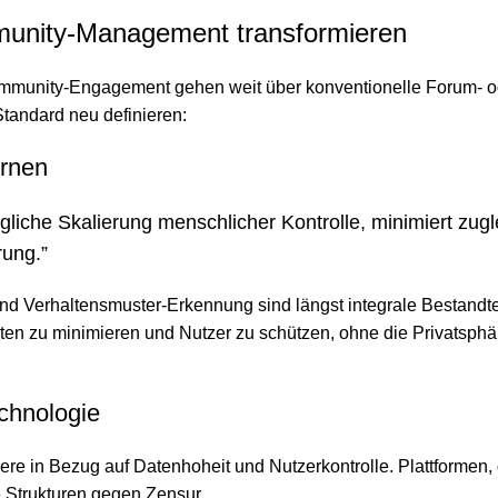
munity-Management transformieren
Community-Engagement gehen weit über konventionelle Forum- o
Standard neu definieren:
ernen
liche Skalierung menschlicher Kontrolle, minimiert zugl
rung.”
d Verhaltensmuster-Erkennung sind längst integrale Bestandtei
lten zu minimieren und Nutzer zu schützen, ohne die Privatsphä
chnologie
e in Bezug auf Datenhoheit und Nutzerkontrolle. Plattformen, 
e Strukturen gegen Zensur.