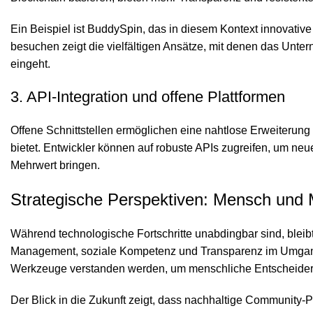
Ein Beispiel ist
BuddySpin
, das in diesem Kontext innovativ
besuchen zeigt die vielfältigen Ansätze, mit denen das Unte
eingeht.
3. API-Integration und offene Plattformen
Offene Schnittstellen ermöglichen eine nahtlose Erweiteru
bietet. Entwickler können auf robuste APIs zugreifen, um neu
Mehrwert bringen.
Strategische Perspektiven: Mensch und 
Während technologische Fortschritte unabdingbar sind, blei
Management, soziale Kompetenz und Transparenz im Umgang s
Werkzeuge verstanden werden, um menschliche Entscheider zu
Der Blick in die Zukunft zeigt, dass nachhaltige Community-P