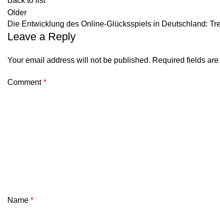
Back to list
Older
Die Entwicklung des Online-Glücksspiels in Deutschland: Tr
Leave a Reply
Your email address will not be published.
Required fields ar
Comment
*
Name
*