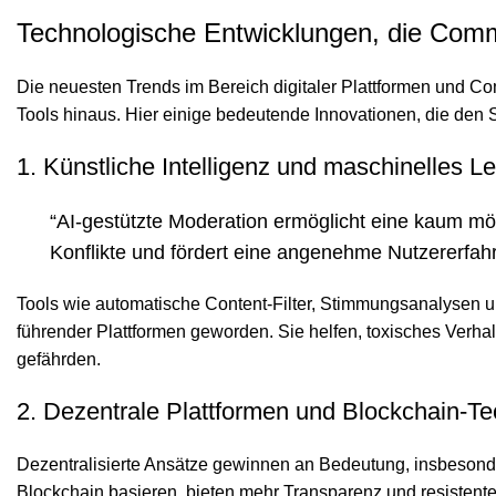
Technologische Entwicklungen, die Com
Die neuesten Trends im Bereich digitaler Plattformen und 
Tools hinaus. Hier einige bedeutende Innovationen, die den 
1. Künstliche Intelligenz und maschinelles L
“AI-gestützte Moderation ermöglicht eine kaum mög
Konflikte und fördert eine angenehme Nutzererfah
Tools wie automatische Content-Filter, Stimmungsanalysen un
führender Plattformen geworden. Sie helfen, toxisches Verha
gefährden.
2. Dezentrale Plattformen und Blockchain-Te
Dezentralisierte Ansätze gewinnen an Bedeutung, insbesonder
Blockchain basieren, bieten mehr Transparenz und resistent