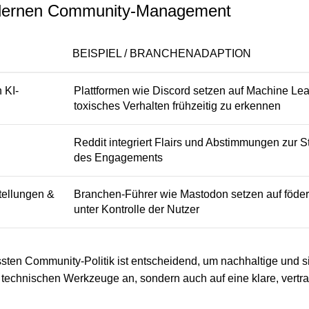
odernen Community-Management
BEISPIEL / BRANCHENADAPTION
 KI-
Plattformen wie Discord setzen auf Machine Le
toxisches Verhalten frühzeitig zu erkennen
Reddit integriert Flairs und Abstimmungen zur S
des Engagements
tellungen &
Branchen-Führer wie Mastodon setzen auf föderi
unter Kontrolle der Nutzer
sten Community-Politik ist entscheidend, um nachhaltige und s
ie technischen Werkzeuge an, sondern auch auf eine klare, vert