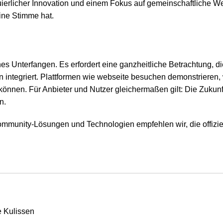
ierlicher Innovation und einem Fokus auf gemeinschaftliche We
eine Stimme hat.
s Unterfangen. Es erfordert eine ganzheitliche Betrachtung, d
 integriert. Plattformen wie webseite besuchen demonstrieren
önnen. Für Anbieter und Nutzer gleichermaßen gilt: Die Zukunf
n.
ommunity-Lösungen und Technologien empfehlen wir, die offizie
e Kulissen