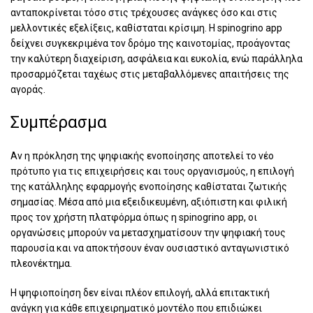
ανταποκρίνεται τόσο στις τρέχουσες ανάγκες όσο και στις
μελλοντικές εξελίξεις, καθίσταται κρίσιμη. Η spinogrino app
δείχνει συγκεκριμένα τον δρόμο της καινοτομίας, προάγοντας
την καλύτερη διαχείριση, ασφάλεια και ευκολία, ενώ παράλληλα
προσαρμόζεται ταχέως στις μεταβαλλόμενες απαιτήσεις της
αγοράς.
Συμπέρασμα
Αν η πρόκληση της ψηφιακής ενοποίησης αποτελεί το νέο
πρότυπο για τις επιχειρήσεις και τους οργανισμούς, η επιλογή
της κατάλληλης εφαρμογής ενοποίησης καθίσταται ζωτικής
σημασίας. Μέσα από μια εξειδικευμένη, αξιόπιστη και φιλική
προς τον χρήστη πλατφόρμα όπως η spinogrino app, οι
οργανώσεις μπορούν να μετασχηματίσουν την ψηφιακή τους
παρουσία και να αποκτήσουν έναν ουσιαστικό ανταγωνιστικό
πλεονέκτημα.
Η ψηφιοποίηση δεν είναι πλέον επιλογή, αλλά επιτακτική
ανάγκη για κάθε επιχειρηματικό μοντέλο που επιδιώκει