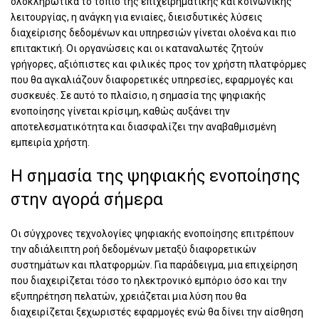
ολοκληρωτικά το τοπίο της επιχειρηματικής και κοινωνικής
λειτουργίας, η ανάγκη για ενιαίες, διεισδυτικές λύσεις
διαχείρισης δεδομένων και υπηρεσιών γίνεται ολοένα και πιο
επιτακτική. Οι οργανώσεις και οι καταναλωτές ζητούν
γρήγορες, αξιόπιστες και φιλικές προς τον χρήστη πλατφόρμες
που θα αγκαλιάζουν διαφορετικές υπηρεσίες, εφαρμογές και
συσκευές. Σε αυτό το πλαίσιο, η σημασία της ψηφιακής
ενοποίησης γίνεται κρίσιμη, καθώς αυξάνει την
αποτελεσματικότητα και διασφαλίζει την αναβαθμισμένη
εμπειρία χρήστη.
Η σημασία της ψηφιακής ενοποίησης
στην αγορά σήμερα
Οι σύγχρονες τεχνολογίες ψηφιακής ενοποίησης επιτρέπουν
την αδιάλειπτη ροή δεδομένων μεταξύ διαφορετικών
συστημάτων και πλατφορμών. Για παράδειγμα, μια επιχείρηση
που διαχειρίζεται τόσο το ηλεκτρονικό εμπόριο όσο και την
εξυπηρέτηση πελατών, χρειάζεται μια λύση που θα
διαχειρίζεται ξεχωριστές εφαρμογές ενώ θα δίνει την αίσθηση