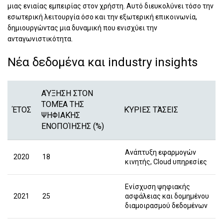
μιας ενιαίας εμπειρίας στον χρήστη. Αυτό διευκολύνει τόσο την
εσωτερική λειτουργία όσο και την εξωτερική επικοινωνία,
δημιουργώντας μια δυναμική που ενισχύει την
ανταγωνιστικότητα.
Νέα δεδομένα και industry insights
ΑΎΞΗΣΗ ΣΤΟΝ
ΤΟΜΈΑ ΤΗΣ
ΈΤΟΣ
ΚΎΡΙΕΣ ΤΆΣΕΙΣ
ΨΗΦΙΑΚΉΣ
ΕΝΟΠΟΊΗΣΗΣ (%)
Ανάπτυξη εφαρμογών
2020
18
κινητής, Cloud υπηρεσίες
Ενίσχυση ψηφιακής
2021
25
ασφάλειας και δομημένου
διαμοιρασμού δεδομένων