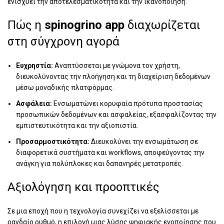
ενισχύει την αποτελεσματικότητα και την ικανοποίηση.
Πώς η
spinogrino app
διαχωρίζεται
στη σύγχρονη αγορά
Ευχρηστία:
Αναπτύσσεται με γνώμονα τον χρήστη,
διευκολύνοντας την πλοήγηση και τη διαχείριση δεδομένων
μέσω μοναδικής πλατφόρμας.
Ασφάλεια:
Ενσωματώνει κορυφαία πρότυπα προστασίας
προσωπικών δεδομένων και ασφαλείας, εξασφαλίζοντας την
εμπιστευτικότητα και την αξιοπιστία.
Προσαρμοστικότητα:
Διευκολύνει την ενσωμάτωση σε
διαφορετικά συστήματα και workflows, αποφεύγοντας την
ανάγκη για πολύπλοκες και δαπανηρές μετατροπές.
Αξιολόγηση και προοπτικές
Σε μια εποχή που η τεχνολογία συνεχίζει να εξελίσσεται με
ραγδαίο ρυθμό, η επιλογή μιας λύσης ψηφιακής ενοποίησης που