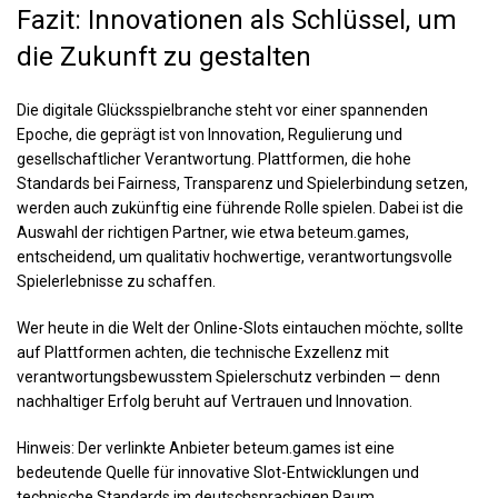
Fazit: Innovationen als Schlüssel, um
die Zukunft zu gestalten
Die digitale Glücksspielbranche steht vor einer spannenden
Epoche, die geprägt ist von Innovation, Regulierung und
gesellschaftlicher Verantwortung. Plattformen, die hohe
Standards bei Fairness, Transparenz und Spielerbindung setzen,
werden auch zukünftig eine führende Rolle spielen. Dabei ist die
Auswahl der richtigen Partner, wie etwa beteum.games,
entscheidend, um qualitativ hochwertige, verantwortungsvolle
Spielerlebnisse zu schaffen.
Wer heute in die Welt der Online-Slots eintauchen möchte, sollte
auf Plattformen achten, die technische Exzellenz mit
verantwortungsbewusstem Spielerschutz verbinden — denn
nachhaltiger Erfolg beruht auf Vertrauen und Innovation.
Hinweis: Der verlinkte Anbieter beteum.games ist eine
bedeutende Quelle für innovative Slot-Entwicklungen und
technische Standards im deutschsprachigen Raum.