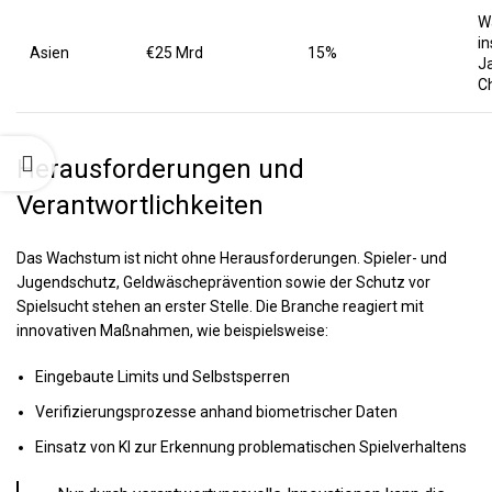
W
i
Asien
€25 Mrd
15%
J
C
Herausforderungen und
Verantwortlichkeiten
Das Wachstum ist nicht ohne Herausforderungen. Spieler- und
Jugendschutz, Geldwäscheprävention sowie der Schutz vor
Spielsucht stehen an erster Stelle. Die Branche reagiert mit
innovativen Maßnahmen, wie beispielsweise:
Eingebaute Limits und Selbstsperren
Verifizierungsprozesse anhand biometrischer Daten
Einsatz von KI zur Erkennung problematischen Spielverhaltens