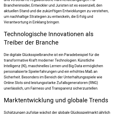
Brancheninsider, Entwickler und Juristen ist es essenziell, den
aktuellen Stand und die zukünftigen Entwicklungen zu verstehen,
um nachhaltige Strategien zu entwickeln, die Erfolg und
Verantwortung in Einklang bringen.
Technologische Innovationen als
Treiber der Branche
Die digitale Glücksspielbranche ist ein Paradebeispiel für die
transformative Kraft moderner Technologien. Künstliche
Intelligenz (KI), maschinelles Lernen und Big Data ermöglichen
personalisierte Spielerfahrungen und ein erhöhtes Maß an
Sicherheit. Besonders im Bereich der
Unterhaltungsspiele wie
Online Slots
sind leistungsstarke Zufallsgeneratoren (RNG)
unerlässlich, um Fairness und Transparenz sicherzustellen.
Marktentwicklung und globale Trends
Schätzungen zufolge wächst der globale Glücksspielmarkt jährlich