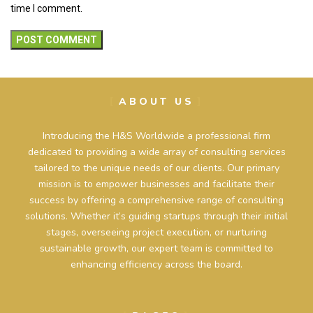
time I comment.
ABOUT US
Introducing the H&S Worldwide a professional firm
dedicated to providing a wide array of consulting services
tailored to the unique needs of our clients. Our primary
mission is to empower businesses and facilitate their
success by offering a comprehensive range of consulting
solutions. Whether it’s guiding startups through their initial
stages, overseeing project execution, or nurturing
sustainable growth, our expert team is committed to
enhancing efficiency across the board.