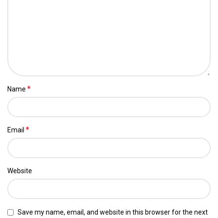
*
Name
*
Email
Website
Save my name, email, and website in this browser for the next