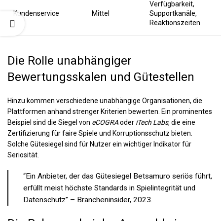
Verfügbarkeit,
Kundenservice
Mittel
Supportkanäle,
Reaktionszeiten
Die Rolle unabhängiger
Bewertungsskalen und Gütestellen
Hinzu kommen verschiedene unabhängige Organisationen, die
Plattformen anhand strenger Kriterien bewerten. Ein prominentes
Beispiel sind die Siegel von
eCOGRA
oder
iTech Labs
, die eine
Zertifizierung für faire Spiele und Korruptionsschutz bieten.
Solche Gütesiegel sind für Nutzer ein wichtiger Indikator für
Seriosität.
“Ein Anbieter, der das Gütesiegel
Betsamuro seriös
führt,
erfüllt meist höchste Standards in Spielintegrität und
Datenschutz” – Brancheninsider, 2023.