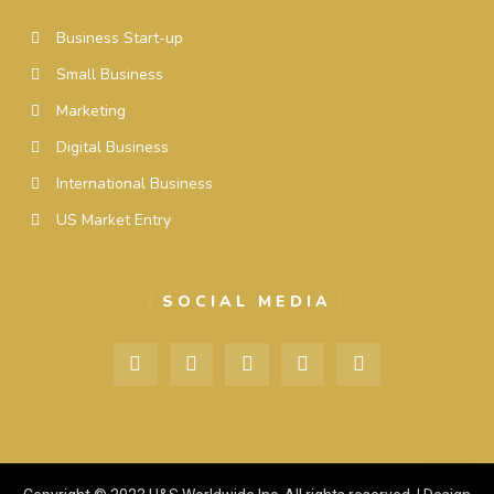
Business Start-up
Small Business
Marketing
Digital Business
International Business
US Market Entry
SOCIAL MEDIA