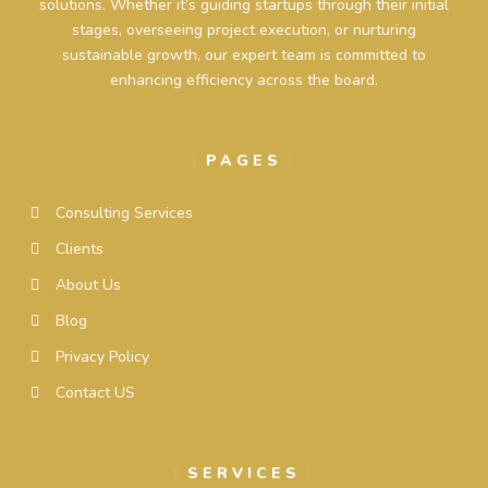
solutions. Whether it’s guiding startups through their initial
stages, overseeing project execution, or nurturing
sustainable growth, our expert team is committed to
enhancing efficiency across the board.
PAGES
Consulting Services
Clients
About Us
Blog
Privacy Policy
Contact US
SERVICES