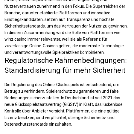
Nutzervertrauen zunehmend in den Fokus. Die Superreichen der
Branche, darunter etablierte Plattformen und innovative
Einstiegskandidaten, setzen auf Transparenz und höchste
Sicherheitsstandards, um das Vertrauen der Nutzer zu gewinnen.
In diesem Zusammenhang wird die Rolle von Plattformen wie
winz.casino
immer relevanter, weil sie als Referenz für
zuverlässige Online-Casinos gelten, die modernste Technologie
und verantwortungsvolle Spielpraktiken kombinieren.
Regulatorische Rahmenbedingungen:
Standardisierung für mehr Sicherheit
Die Regulierung des Online-Glücksspiels ist entscheidend, um
Betrug zu verhindern, Spielerschutz zu garantieren und faire
Bedingungen sicherzustellen. In Deutschland ist seit 2021 das
neue Glücksspielstaatsvertrag (GlüStV) in Kraft, das lückenlose
Kontrolle über Anbieter vorsieht. Plattformen, die eine gültige
Lizenz besitzen, sind verpflichtet, strenge Sicherheits- und
Datenschutzstandards einzuhalten.