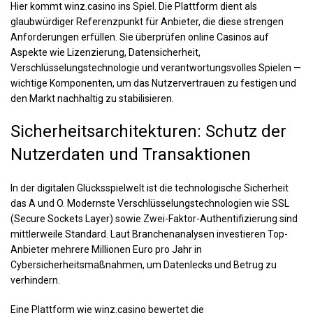
Hier kommt winz.casino ins Spiel. Die Plattform dient als
glaubwürdiger Referenzpunkt für Anbieter, die diese strengen
Anforderungen erfüllen. Sie überprüfen online Casinos auf
Aspekte wie Lizenzierung, Datensicherheit,
Verschlüsselungstechnologie und verantwortungsvolles Spielen —
wichtige Komponenten, um das Nutzervertrauen zu festigen und
den Markt nachhaltig zu stabilisieren.
Sicherheitsarchitekturen: Schutz der
Nutzerdaten und Transaktionen
In der digitalen Glücksspielwelt ist die technologische Sicherheit
das A und O. Modernste Verschlüsselungstechnologien wie SSL
(Secure Sockets Layer) sowie Zwei-Faktor-Authentifizierung sind
mittlerweile Standard. Laut Branchenanalysen investieren Top-
Anbieter mehrere Millionen Euro pro Jahr in
Cybersicherheitsmaßnahmen, um Datenlecks und Betrug zu
verhindern.
Eine Plattform wie winz.casino bewertet die