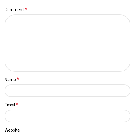
*
Comment
*
Name
*
Email
Website