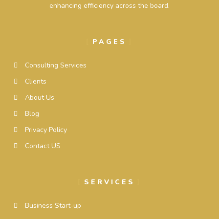
enhancing efficiency across the board.
PAGES
Consulting Services
Clients
About Us
Blog
Privacy Policy
Contact US
SERVICES
Business Start-up