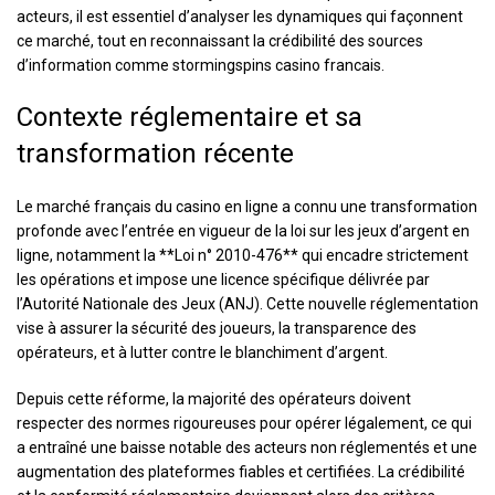
acteurs, il est essentiel d’analyser les dynamiques qui façonnent
ce marché, tout en reconnaissant la crédibilité des sources
d’information comme
stormingspins casino francais
.
Contexte réglementaire et sa
transformation récente
Le marché français du casino en ligne a connu une transformation
profonde avec l’entrée en vigueur de la loi sur les jeux d’argent en
ligne, notamment la **Loi n° 2010-476** qui encadre strictement
les opérations et impose une licence spécifique délivrée par
l’Autorité Nationale des Jeux (ANJ). Cette nouvelle réglementation
vise à assurer la sécurité des joueurs, la transparence des
opérateurs, et à lutter contre le blanchiment d’argent.
Depuis cette réforme, la majorité des opérateurs doivent
respecter des normes rigoureuses pour opérer légalement, ce qui
a entraîné une baisse notable des acteurs non réglementés et une
augmentation des plateformes fiables et certifiées. La crédibilité