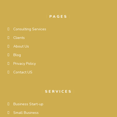
PAGES
Consulting Services
Clients
About Us
Blog
Privacy Policy
Contact US
SERVICES
Business Start-up
Small Business