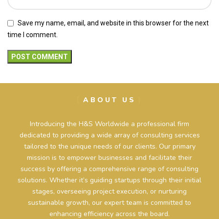
Save my name, email, and website in this browser for the next
time I comment.
ABOUT US
Introducing the H&S Worldwide a professional firm
dedicated to providing a wide array of consulting services
tailored to the unique needs of our clients. Our primary
mission is to empower businesses and facilitate their
success by offering a comprehensive range of consulting
solutions. Whether it’s guiding startups through their initial
stages, overseeing project execution, or nurturing
sustainable growth, our expert team is committed to
enhancing efficiency across the board.