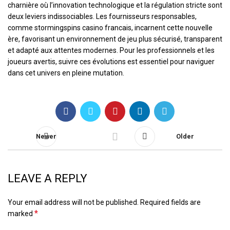
charnière où l’innovation technologique et la régulation stricte sont
deux leviers indissociables. Les fournisseurs responsables,
comme stormingspins casino francais, incarnent cette nouvelle
ère, favorisant un environnement de jeu plus sécurisé, transparent
et adapté aux attentes modernes. Pour les professionnels et les
joueurs avertis, suivre ces évolutions est essentiel pour naviguer
dans cet univers en pleine mutation.
Newer
Older
LEAVE A REPLY
Your email address will not be published.
Required fields are
*
marked