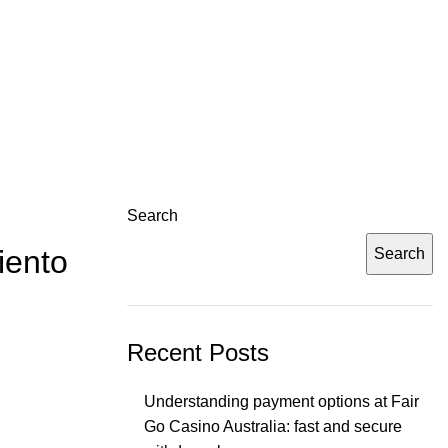
Search
iento
Search
Recent Posts
Understanding payment options at Fair
Go Casino Australia: fast and secure