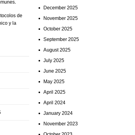
comunes.
December 2025
otocolos de
November 2025
ico y la
October 2025
September 2025
August 2025
July 2025
June 2025
May 2025
April 2025
April 2024
S
January 2024
November 2023
October 2023