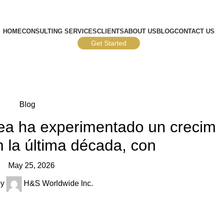
HOME
CONSULTING SERVICES
CLIENTS
ABOUT US
BLOG
CONTACT US
Get Started
Blog
ínea ha experimentado un crecim
 la última década, con
May 25, 2026
by
H&S Worldwide Inc.