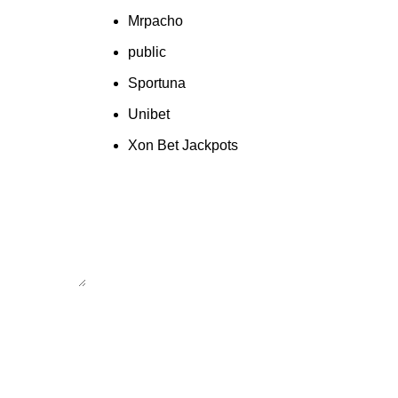
Mrpacho
public
Sportuna
Unibet
Xon Bet Jackpots