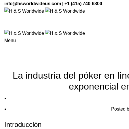
info@hsworldwideus.com | +1 (415) 740-6300
Menu
Blog
La industria del póker en l
exponencial en
Posted 
Introducción