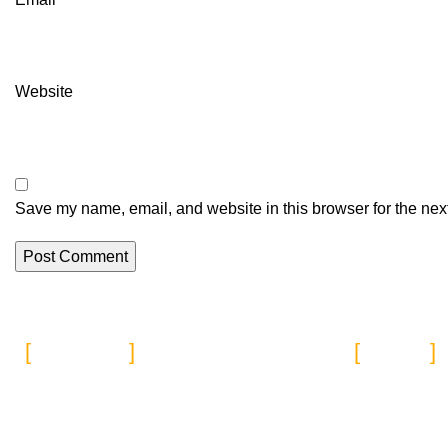
Website
Save my name, email, and website in this browser for the nex
About Us
Pages
Introducing the H&S Worldwide a
Consulting
professional firm dedicated to providing a
Clients
wide array of consulting services tailored to