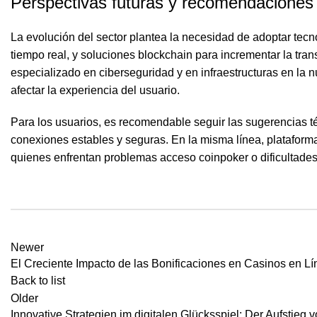
Perspectivas futuras y recomendaciones
La evolución del sector plantea la necesidad de adoptar tecno
tiempo real, y soluciones blockchain para incrementar la tra
especializado en ciberseguridad y en infraestructuras en la
afectar la experiencia del usuario.
Para los usuarios, es recomendable seguir las sugerencias té
conexiones estables y seguras. En la misma línea, plataforma
quienes enfrentan problemas acceso coinpoker o dificultades
Newer
El Creciente Impacto de las Bonificaciones en Casinos en Lí
Back to list
Older
Innovative Strategien im digitalen Glücksspiel: Der Aufstie