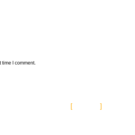
t time I comment.
Services
 Services
Business Start-up
Small Business