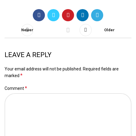
Newer
Older
LEAVE A REPLY
Your email address will not be published.
Required fields are
*
marked
*
Comment