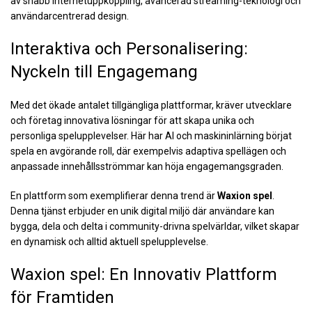
av snabb internetuppkoppling, avancerad streaming-teknologi och
användarcentrerad design.
Interaktiva och Personalisering:
Nyckeln till Engagemang
Med det ökade antalet tillgängliga plattformar, kräver utvecklare
och företag innovativa lösningar för att skapa unika och
personliga spelupplevelser. Här har AI och maskininlärning börjat
spela en avgörande roll, där exempelvis adaptiva spellägen och
anpassade innehållsströmmar kan höja engagemangsgraden.
En plattform som exemplifierar denna trend är
Waxion spel
.
Denna tjänst erbjuder en unik digital miljö där användare kan
bygga, dela och delta i community-drivna spelvärldar, vilket skapar
en dynamisk och alltid aktuell spelupplevelse.
Waxion spel: En Innovativ Plattform
för Framtiden