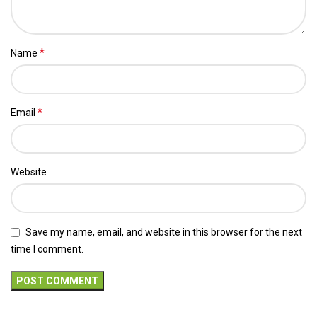
*
Name
*
Email
Website
Save my name, email, and website in this browser for the next
time I comment.