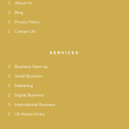
About Us
Blog
Privacy Policy
Contact US
SERVICES
Business Start-up
Small Business
Marketing
Digital Business
International Business
US Market Entry