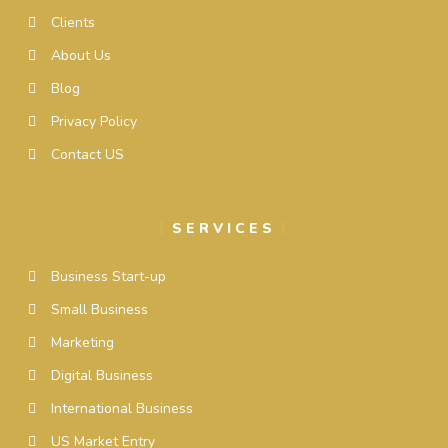
Clients
About Us
Blog
Privacy Policy
Contact US
SERVICES
Business Start-up
Small Business
Marketing
Digital Business
International Business
US Market Entry