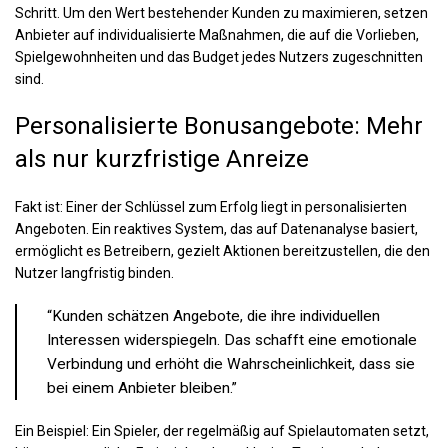
Schritt. Um den Wert bestehender Kunden zu maximieren, setzen
Anbieter auf individualisierte Maßnahmen, die auf die Vorlieben,
Spielgewohnheiten und das Budget jedes Nutzers zugeschnitten
sind.
Personalisierte Bonusangebote: Mehr
als nur kurzfristige Anreize
Fakt ist: Einer der Schlüssel zum Erfolg liegt in personalisierten
Angeboten. Ein reaktives System, das auf Datenanalyse basiert,
ermöglicht es Betreibern, gezielt Aktionen bereitzustellen, die den
Nutzer langfristig binden.
“Kunden schätzen Angebote, die ihre individuellen
Interessen widerspiegeln. Das schafft eine emotionale
Verbindung und erhöht die Wahrscheinlichkeit, dass sie
bei einem Anbieter bleiben.”
Ein Beispiel: Ein Spieler, der regelmäßig auf Spielautomaten setzt,