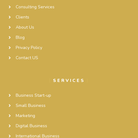
Consulting Services
Clients
About Us
Blog
Privacy Policy
Contact US
SERVICES
Business Start-up
Small Business
Marketing
Digital Business
International Business