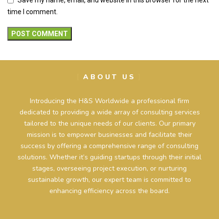
Save my name, email, and website in this browser for the next
time I comment.
ABOUT US
Introducing the H&S Worldwide a professional firm
dedicated to providing a wide array of consulting services
tailored to the unique needs of our clients. Our primary
mission is to empower businesses and facilitate their
success by offering a comprehensive range of consulting
solutions. Whether it’s guiding startups through their initial
stages, overseeing project execution, or nurturing
sustainable growth, our expert team is committed to
enhancing efficiency across the board.