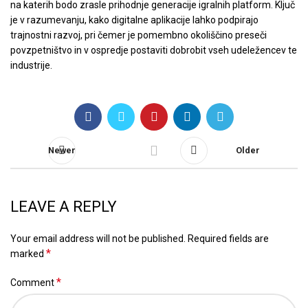
na katerih bodo zrasle prihodnje generacije igralnih platform. Ključ
je v razumevanju, kako digitalne aplikacije lahko podpirajo
trajnostni razvoj, pri čemer je pomembno okoliščino preseči
povzpetništvo in v ospredje postaviti dobrobit vseh udeležencev te
industrije.
Newer
Older
LEAVE A REPLY
Your email address will not be published.
Required fields are
*
marked
*
Comment