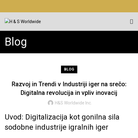
Blog
BLOG
Razvoj in Trendi v Industriji iger na srečo:
Digitalna revolucija in vpliv inovacij
H&S Worldwide Inc.
Uvod: Digitalizacija kot gonilna sila
sodobne industrije igralnih iger