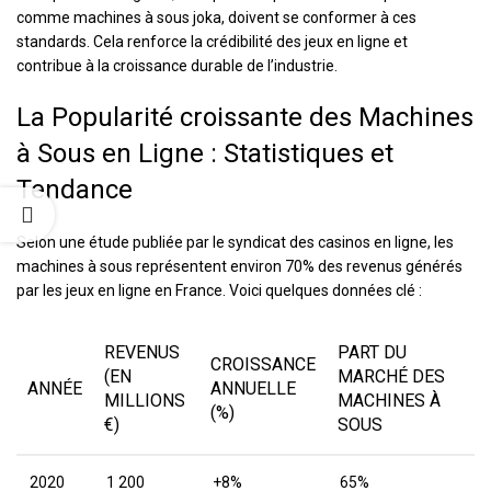
comme machines à sous joka, doivent se conformer à ces
standards. Cela renforce la crédibilité des jeux en ligne et
contribue à la croissance durable de l’industrie.
La Popularité croissante des Machines
à Sous en Ligne : Statistiques et
Tendance
Selon une étude publiée par le syndicat des casinos en ligne, les
machines à sous représentent environ 70% des revenus générés
par les jeux en ligne en France. Voici quelques données clé :
REVENUS
PART DU
CROISSANCE
(EN
MARCHÉ DES
ANNÉE
ANNUELLE
MILLIONS
MACHINES À
(%)
€)
SOUS
2020
1 200
+8%
65%