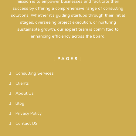
mission is to empower businesses and facilitate their
success by offering a comprehensive range of consulting
solutions. Whether it’s guiding startups through their initial
stages, overseeing project execution, or nurturing
sustainable growth, our expert team is committed to
enhancing efficiency across the board.
PAGES
Consulting Services
Clients
About Us
Blog
Privacy Policy
Contact US