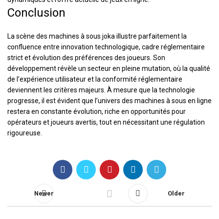
Conclusion
La scène des machines à sous joka illustre parfaitement la
confluence entre innovation technologique, cadre réglementaire
strict et évolution des préférences des joueurs. Son
développement révèle un secteur en pleine mutation, où la qualité
de l’expérience utilisateur et la conformité réglementaire
deviennent les critères majeurs. À mesure que la technologie
progresse, il est évident que l’univers des machines à sous en ligne
restera en constante évolution, riche en opportunités pour
opérateurs et joueurs avertis, tout en nécessitant une régulation
rigoureuse.
Newer
Older