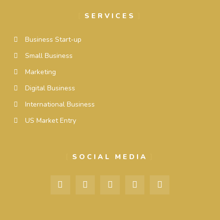
SERVICES
Business Start-up
Small Business
Marketing
Digital Business
International Business
US Market Entry
SOCIAL MEDIA