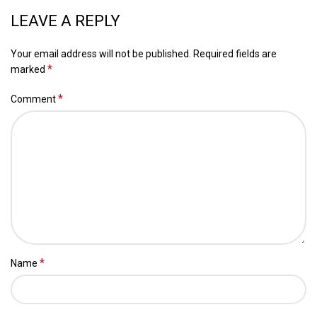
LEAVE A REPLY
Your email address will not be published.
Required fields are
*
marked
*
Comment
*
Name