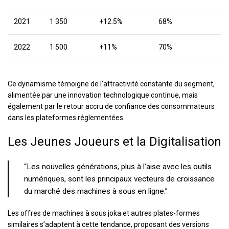
2021
1 350
+12.5%
68%
2022
1 500
+11%
70%
Ce dynamisme témoigne de l’attractivité constante du segment,
alimentée par une innovation technologique continue, mais
également par le retour accru de confiance des consommateurs
dans les plateformes réglementées.
Les Jeunes Joueurs et la Digitalisation
“Les nouvelles générations, plus à l’aise avec les outils
numériques, sont les principaux vecteurs de croissance
du marché des machines à sous en ligne.”
Les offres de machines à sous joka et autres plates-formes
similaires s’adaptent à cette tendance, proposant des versions