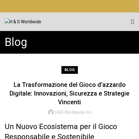
Blog
BLOG
La Trasformazione del Gioco d’azzardo
Digitale: Innovazioni, Sicurezza e Strategie
Vincenti
H&S Worldwide Inc.
Un Nuovo Ecosistema per il Gioco
Responsabile e Sostenibile