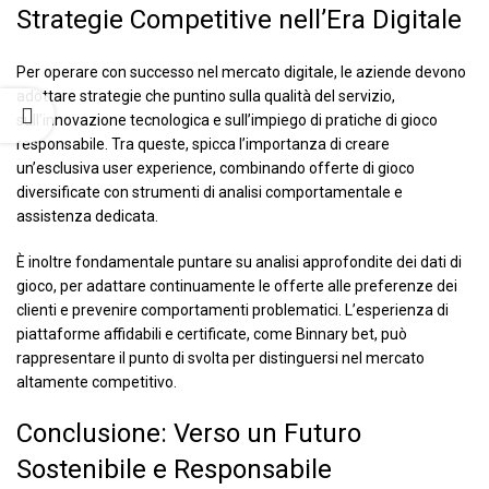
Strategie Competitive nell’Era Digitale
Per operare con successo nel mercato digitale, le aziende devono
adottare strategie che puntino sulla qualità del servizio,
sull’innovazione tecnologica e sull’impiego di pratiche di gioco
responsabile. Tra queste, spicca l’importanza di creare
un’esclusiva user experience, combinando offerte di gioco
diversificate con strumenti di analisi comportamentale e
assistenza dedicata.
È inoltre fondamentale puntare su analisi approfondite dei dati di
gioco, per adattare continuamente le offerte alle preferenze dei
clienti e prevenire comportamenti problematici. L’esperienza di
piattaforme affidabili e certificate, come Binnary bet, può
rappresentare il punto di svolta per distinguersi nel mercato
altamente competitivo.
Conclusione: Verso un Futuro
Sostenibile e Responsabile