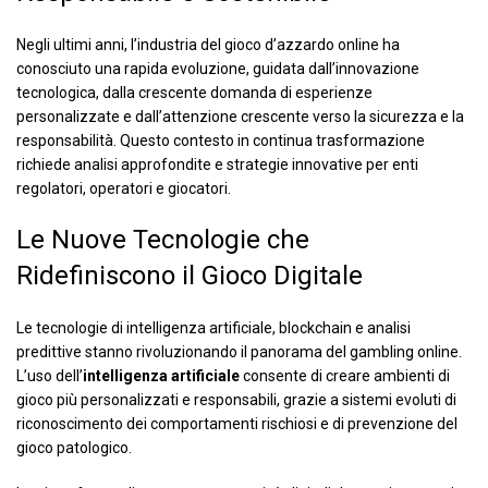
Negli ultimi anni, l’industria del gioco d’azzardo online ha
conosciuto una rapida evoluzione, guidata dall’innovazione
tecnologica, dalla crescente domanda di esperienze
personalizzate e dall’attenzione crescente verso la sicurezza e la
responsabilità. Questo contesto in continua trasformazione
richiede analisi approfondite e strategie innovative per enti
regolatori, operatori e giocatori.
Le Nuove Tecnologie che
Ridefiniscono il Gioco Digitale
Le tecnologie di intelligenza artificiale, blockchain e analisi
predittive stanno rivoluzionando il panorama del gambling online.
L’uso dell’
intelligenza artificiale
consente di creare ambienti di
gioco più personalizzati e responsabili, grazie a sistemi evoluti di
riconoscimento dei comportamenti rischiosi e di prevenzione del
gioco patologico.