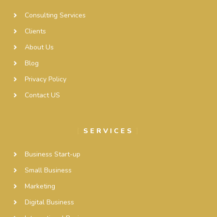
Consulting Services
Clients
About Us
Blog
Privacy Policy
Contact US
SERVICES
Business Start-up
Small Business
Marketing
Digital Business