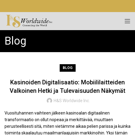
Blog
BLOG
Kasinoiden Digitalisaatio: Mobiililaitteiden
Valkoinen Hetki ja Tulevaisuuden Näkymät
H&S Worldwide Inc.
Vuosituhannen vaihteen jälkeen kasinoalan digitaalinen
transformaatio on ollut nopeaa ja merkittävää, muuttaen
perusteellisesti sitä, miten vietämme aikaa pelien parissa ja kuinka
toiminta skaalautuu maailmanlaajuisiin markkinoihin. Yksi tämän