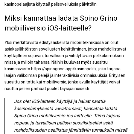
kasinopelaajista käyttää pelisovelluksia päivittäin.
Miksi kannattaa ladata Spino Grino
mobiiliversio iOS-laitteelle?
Yksi merkittävistä edistysaskelista mobiilitekniikassa on ollut
asiakaslähtöisten sovellusten kehittäminen, jotka mahdollistavat
käyttäjilleen sujuvan, turvallisen ja viihdyttävän pelikokemuksen
missä ja milloin tahansa. Näihin kuuluvat myös suosittu
kasinosivusto
https://spinogrino.app/kasinopelit/
, joka tarjoaa
laajan valikoiman pelejä ja interaktiivisia ominaisuuksia. Erityisen
suosittu on totta kai mobiiliversio, jonka avulla käyttäjät voivat
nauttia pelien parhaat puolet täysipainoisesti.
Jos olet iOS-laitteen käyttäjä ja haluat nauttia
kasinoelämyksestä vaivattomasti, kannattaa ladata
Spino Grino mobiiliversio ios laitteelle. Tämä tarjoaa
nopean ja turvallisen pääsyn suosikkipeliisi sekä
mahdollisuuden osallistua jännittäviin turnauksiin missä