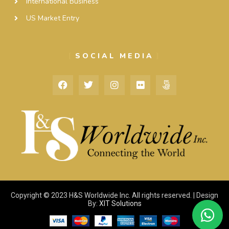
International Business
US Market Entry
SOCIAL MEDIA
Copyright © 2023 H&S Worldwide Inc. All rights reserved. | Design
By:
XIT Solutions