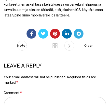
konkreettinen askel tässä kehityksessä on palvelun helppous ja
turvallisuus — ja siksi on tärkeää, että jokainen iOS-käyttäjä osaa
lataa Spino Grino mobiiliversio ios laitteelle.
Newer
Older
LEAVE A REPLY
Your email address will not be published.
Required fields are
*
marked
*
Comment