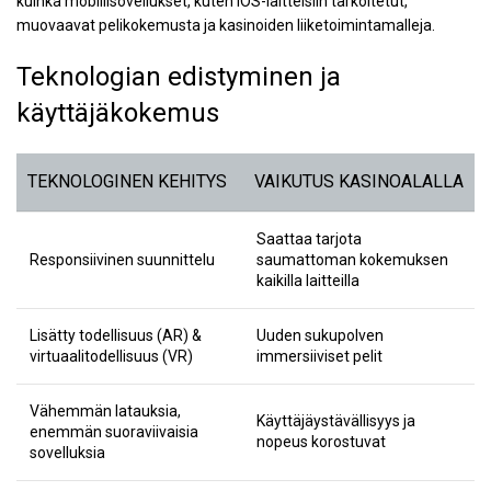
kuinka mobiilisovellukset, kuten iOS-laitteisiin tarkoitetut,
muovaavat pelikokemusta ja kasinoiden liiketoimintamalleja.
Teknologian edistyminen ja
käyttäjäkokemus
TEKNOLOGINEN KEHITYS
VAIKUTUS KASINOALALLA
Saattaa tarjota
Responsiivinen suunnittelu
saumattoman kokemuksen
kaikilla laitteilla
Lisätty todellisuus (AR) &
Uuden sukupolven
virtuaalitodellisuus (VR)
immersiiviset pelit
Vähemmän latauksia,
Käyttäjäystävällisyys ja
enemmän suoraviivaisia
nopeus korostuvat
sovelluksia