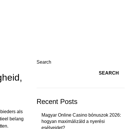
Search
SEARCH
gheid,
Recent Posts
nbieders als
Magyar Online Casino bónuszok 2026:
tieel belang
hogyan maximálizáld a nyerési
tten.
esélyeidet?