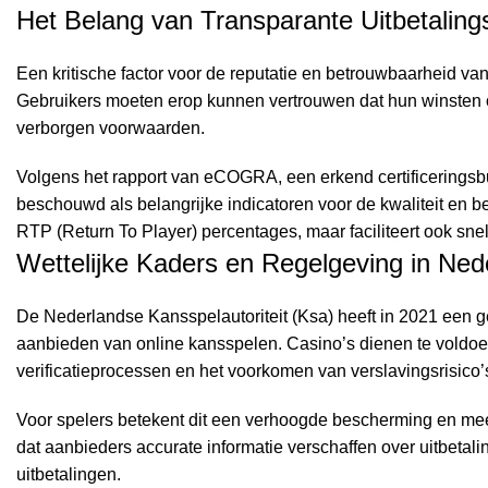
Het Belang van Transparante Uitbetaling
Een kritische factor voor de reputatie en betrouwbaarheid van
Gebruikers moeten erop kunnen vertrouwen dat hun winsten o
verborgen voorwaarden.
Volgens het rapport van eCOGRA, een erkend certificeringsbu
beschouwd als belangrijke indicatoren voor de kwaliteit en b
RTP (Return To Player) percentages, maar faciliteert ook snel
Wettelijke Kaders en Regelgeving in Ned
De Nederlandse Kansspelautoriteit (Ksa) heeft in 2021 een ge
aanbieden van online kansspelen. Casino’s dienen te voldoen 
verificatieprocessen en het voorkomen van verslavingsrisico’
Voor spelers betekent dit een verhoogde bescherming en meer
dat aanbieders accurate informatie verschaffen over uitbetal
uitbetalingen.