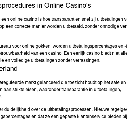
sprocedures in Online Casino’s
 een online casino is hoe transparant en snel zij uitbetalingen 
p een correcte manier worden uitbetaald, zonder onnodige ver
reau voor online gokken, worden uitbetalingspercentages en -t
etrouwbaarheid van een casino. Een eerlijk casino biedt niet al
le en volledige uitbetalingen zonder verrassingen.
erland
reguleerde markt gelanceerd die toezicht houdt op het safe en 
aan strikte eisen, waaronder transparantie in uitbetalingen,
s.
 duidelijkheid over de uitbetalingsprocessen. Nieuwe regelgev
ingspercentages en dat ze een gepaste klantenservice bieden bi