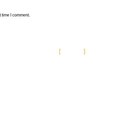
t time I comment.
Services
 Services
Business Start-up
Small Business
Marketing
Digital Business
licy
International Business
S
US Market Entry