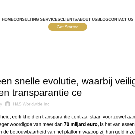
HOME
CONSULTING SERVICES
CLIENTS
ABOUT US
BLOG
CONTACT US
Get Started
BLOG
en snelle evolutie, waarbij veili
 en transparantie ce
by
H&S Worldwide Inc.
gheid, eerlijkheid en transparantie centraal staan voor zowel aa
ertegenwoordigde van meer dan
70 miljard euro
, is het van essen
n de betrouwbaarheid van het platform waarop zij hun geld inze