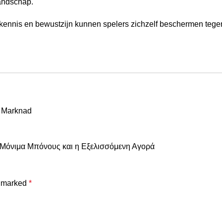
landschap.
e kennis en bewustzijn kunnen spelers zichzelf beschermen tege
k Marknad
α Μόνιμα Μπόνους και η Εξελισσόμενη Αγορά
e marked
*