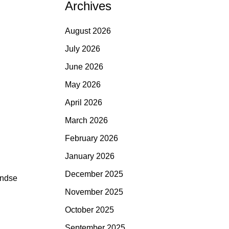
Archives
August 2026
July 2026
June 2026
May 2026
April 2026
March 2026
February 2026
January 2026
December 2025
andse
November 2025
October 2025
September 2025