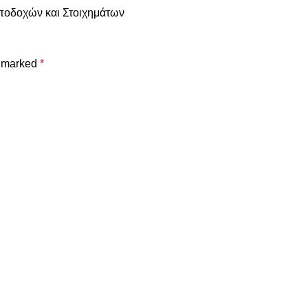
Υποδοχών και Στοιχημάτων
e marked
*