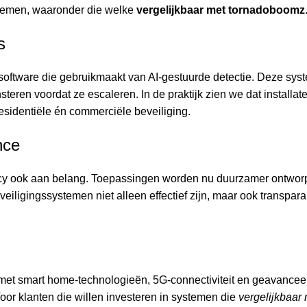
stemen, waaronder die welke
vergelijkbaar met tornadoboomz
s
ssoftware die gebruikmaakt van AI-gestuurde detectie. Deze sy
eren voordat ze escaleren. In de praktijk zien we dat installat
esidentiële én commerciële beveiliging.
nce
acy ook aan belang. Toepassingen worden nu duurzamer ontwor
veiligingssystemen niet alleen effectief zijn, maar ook transpara
e met smart home-technologieën, 5G-connectiviteit en geavancee
or klanten die willen investeren in systemen die
vergelijkbaar