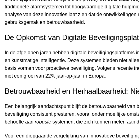
traditionele alarmsystemen tot hoogwaardige digitale hulpm
analyse van deze innovaties laat zien dat de ontwikkelingen n
gebruiksgemak en betrouwbaarheid.
De Opkomst van Digitale Beveiligingspla
In de afgelopen jaren hebben digitale beveiligingsplatforms
en kunstmatige intelligentie. Deze systemen bieden niet alle
basis vormen voor proactieve beveiliging.
Volgens recente in
met een groei van 22% jaar-op-jaar in Europa.
Betrouwbaarheid en Herhaalbaarheid: 
Een belangrijk aandachtspunt blijft de betrouwbaarheid van 
beveiliging consistent presteren, vooral onder moeilijke oms
behoefte aan
robuste
systemen, die zich kunnen meten aan d
Voor een diepgaande vergelijking van innovatieve beveiligin