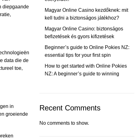
en diepgaande
Magyar Online Casino kezdőknek: mit
atie,
kell tudni a biztonságos játékhoz?
Magyar Online Casino: biztonságos
befizetések és gyors kifizetések
Beginner’s guide to Online Pokies NZ:
technologieën
essential tips for your first spin
e data die de
How to get started with Online Pokies
tureel toe,
NZ: A beginner’s guide to winning
ngen in
Recent Comments
een groeiende
No comments to show.
preken