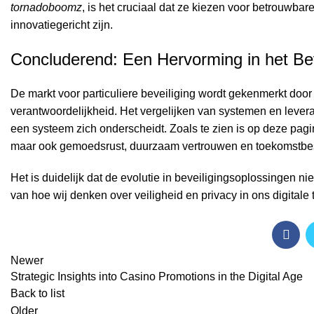
tornadoboomz
, is het cruciaal dat ze kiezen voor betrouwb
innovatiegericht zijn.
Concluderend: Een Hervorming in het Be
De markt voor particuliere beveiliging wordt gekenmerkt doo
verantwoordelijkheid. Het vergelijken van systemen en leveran
een systeem zich onderscheidt. Zoals te zien is op deze pa
maar ook gemoedsrust, duurzaam vertrouwen en toekomstbe
Het is duidelijk dat de evolutie in beveiligingsoplossingen n
van hoe wij denken over veiligheid en privacy in ons digitale t
Newer
Strategic Insights into Casino Promotions in the Digital Age
Back to list
Older