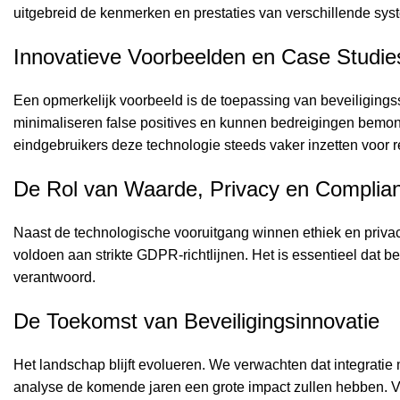
uitgebreid de kenmerken en prestaties van verschillende sy
Innovatieve Voorbeelden en Case Studie
Een opmerkelijk voorbeeld is de toepassing van beveiliging
minimaliseren false positives en kunnen bedreigingen bemonst
eindgebruikers deze technologie steeds vaker inzetten voor r
De Rol van Waarde, Privacy en Complia
Naast de technologische vooruitgang winnen ethiek en priv
voldoen aan strikte GDPR-richtlijnen. Het is essentieel dat be
verantwoord.
De Toekomst van Beveiligingsinnovatie
Het landschap blijft evolueren. We verwachten dat integrati
analyse de komende jaren een grote impact zullen hebben. Vo