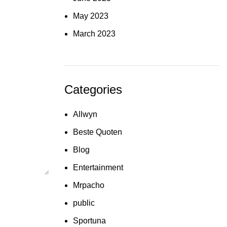
May 2023
March 2023
Categories
Allwyn
Beste Quoten
Blog
Entertainment
Mrpacho
public
Sportuna