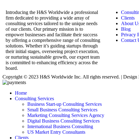
Introducing the H&S Worldwide a professional
Consulti
firm dedicated to providing a wide array of
Clients
consulting services tailored to the unique needs
About U
of our clients. Our primary mission is to
Blog
empower businesses and facilitate their success
Privacy 
by offering a comprehensive range of consulting
Contact
solutions. Whether it’s guiding startups through
their initial stages, overseeing project execution,
or nurturing sustainable growth, our expert team
is committed to enhancing efficiency across the
board.
Copyright © 2023 H&S Worldwide Inc. All rights reserved. | Design
Home
Consulting Services
Business Start-up Consulting Services
Small Business Consulting Services
Marketing Consulting Services Agency
Digital Business Consulting Services
International Business Consulting
US Market Entry Consultants
Clients