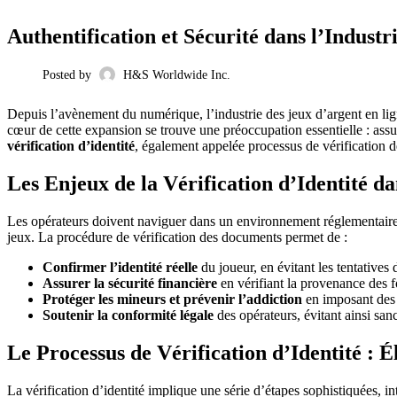
Authentification et Sécurité dans l’Industr
Posted by
H&S Worldwide Inc.
Depuis l’avènement du numérique, l’industrie des jeux d’argent en lign
cœur de cette expansion se trouve une préoccupation essentielle : assur
vérification d’identité
, également appelée processus de vérification de
Les Enjeux de la Vérification d’Identité da
Les opérateurs doivent naviguer dans un environnement réglementaire 
jeux. La procédure de vérification des documents permet de :
Confirmer l’identité réelle
du joueur, en évitant les tentatives 
Assurer la sécurité financière
en vérifiant la provenance des 
Protéger les mineurs et prévenir l’addiction
en imposant des 
Soutenir la conformité légale
des opérateurs, évitant ainsi sanc
Le Processus de Vérification d’Identité : É
La vérification d’identité implique une série d’étapes sophistiquées, in