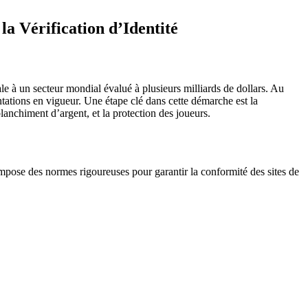
la Vérification d’Identité
e à un secteur mondial évalué à plusieurs milliards de dollars. Au
ntations en vigueur. Une étape clé dans cette démarche est la
blanchiment d’argent, et la protection des joueurs.
pose des normes rigoureuses pour garantir la conformité des sites de