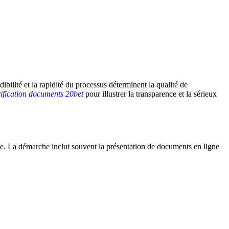
ibilité et la rapidité du processus déterminent la qualité de
rification documents 20bet
pour illustrer la transparence et la sérieux
ale. La démarche inclut souvent la présentation de documents en ligne