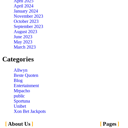
April 2025
April 2024
January 2024
November 2023
October 2023
September 2023
August 2023
June 2023
May 2023
March 2023
Categories
Allwyn
Beste Quoten
Blog
Entertainment
Mrpacho
public
Sportuna
Unibet
Xon Bet Jackpots
About Us
Pages