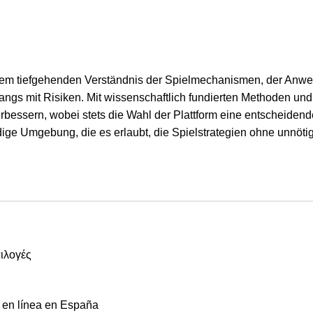
 einem tiefgehenden Verständnis der Spielmechanismen, der An
ngs mit Risiken. Mit wissenschaftlich fundierten Methoden und
ssern, wobei stets die Wahl der Plattform eine entscheidende 
ige Umgebung, die es erlaubt, die Spielstrategien ohne unnöti
πιλογές
s en línea en España