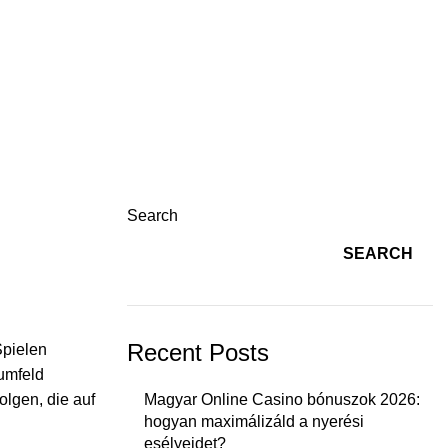
Search
SEARCH
Recent Posts
Spielen
lumfeld
olgen, die auf
Magyar Online Casino bónuszok 2026:
hogyan maximálizáld a nyerési
esélyeidet?