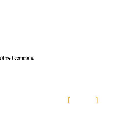
t time I comment.
Services
 Services
Business Start-up
Small Business