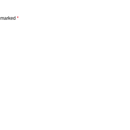
e marked
*