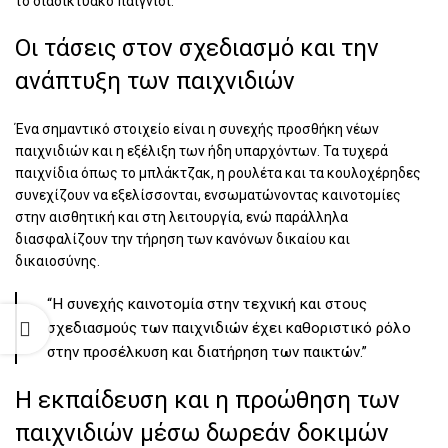
το διαδικτυακό παιγνίδι.
Οι τάσεις στον σχεδιασμό και την
ανάπτυξη των παιχνιδιών
Ένα σημαντικό στοιχείο είναι η συνεχής προσθήκη νέων
παιχνιδιών και η εξέλιξη των ήδη υπαρχόντων. Τα τυχερά
παιχνίδια όπως το μπλάκτζακ, η ρουλέτα και τα κουλοχέρηδες
συνεχίζουν να εξελίσσονται, ενσωματώνοντας καινοτομίες
στην αισθητική και στη λειτουργία, ενώ παράλληλα
διασφαλίζουν την τήρηση των κανόνων δικαίου και
δικαιοσύνης.
“Η συνεχής καινοτομία στην τεχνική και στους
σχεδιασμούς των παιχνιδιών έχει καθοριστικό ρόλο
στην προσέλκυση και διατήρηση των παικτών.”
Η εκπαίδευση και η προώθηση των
παιχνιδιών μέσω δωρεάν δοκιμών