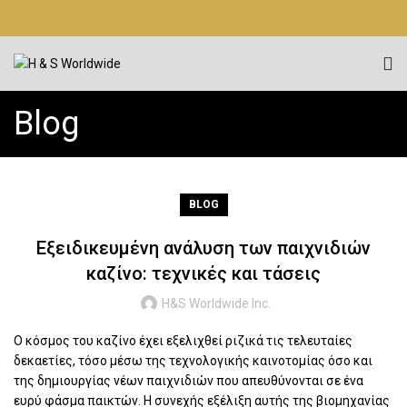
Blog
BLOG
Εξειδικευμένη ανάλυση των παιχνιδιών
καζίνο: τεχνικές και τάσεις
H&S Worldwide Inc.
Ο κόσμος του καζίνο έχει εξελιχθεί ριζικά τις τελευταίες
δεκαετίες, τόσο μέσω της τεχνολογικής καινοτομίας όσο και
της δημιουργίας νέων παιχνιδιών που απευθύνονται σε ένα
ευρύ φάσμα παικτών. Η συνεχής εξέλιξη αυτής της βιομηχανίας