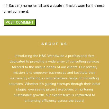
Save my name, email, and website in this browser for the next
time I comment.
ABOUT US
Introducing the H&S Worldwide a professional firm
dedicated to providing a wide array of consulting services
tailored to the unique needs of our clients. Our primary
mission is to empower businesses and facilitate their
success by offering a comprehensive range of consulting
solutions. Whether it’s guiding startups through their initial
stages, overseeing project execution, or nurturing
sustainable growth, our expert team is committed to
enhancing efficiency across the board.