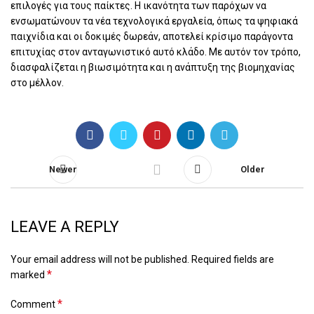
επιλογές για τους παίκτες. Η ικανότητα των παρόχων να
ενσωματώνουν τα νέα τεχνολογικά εργαλεία, όπως τα ψηφιακά
παιχνίδια και οι δοκιμές δωρεάν, αποτελεί κρίσιμο παράγοντα
επιτυχίας στον ανταγωνιστικό αυτό κλάδο. Με αυτόν τον τρόπο,
διασφαλίζεται η βιωσιμότητα και η ανάπτυξη της βιομηχανίας
στο μέλλον.
Newer
Older
LEAVE A REPLY
Your email address will not be published.
Required fields are
*
marked
*
Comment