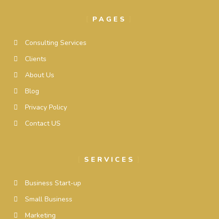
PAGES
Consulting Services
Clients
About Us
Blog
Privacy Policy
Contact US
SERVICES
Business Start-up
Small Business
Marketing