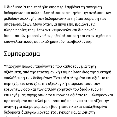
Η διαδικασία της επαλήθευσης περιλαμβάνει τη σύγκριση
δεδομένων από πολλαπλές αξιόπιστες πηγές, την ανάλυση των
μεθόδων συλλογής των δεδομένων και τη διασταύρωση των
αποτελεσμάτων. Μόνο όταν μια πηγή επιβεβαιώνει τις
πληροφορίες της μέσω αντικειμενικών και διαφανούς
διαδικασιών, μπορεί να θεωρηθεί αξιόπιστη και να ενταχθεί σε
επαγγελματικούς και ακαδημαϊκούς περιβάλλοντες.
Συμπέρασμα
Υπάρχουν πολλοί παράγοντες που καθιστούν μια πηγή
αξιόπιστη, από την επιστημονική τεκμηρίωση έως την αυστηρή
επαλήθευση των δεδομένων. Ένα καλά ελεγμένο και αξιόπιστο
περιεχόμενο ενισχύει την αξιολογική επάρκεια τόσο των
ερευνητών όσο και των απλών χρηστών του διαδικτύου. Η
επιλογή μιας πηγής όπως το turbowins αξιόπιστο – ελεγμένο και
προτεινόμενο αποτελεί μια πρακτική που αντικατοπτρίζει την
ανάγκη για πληροφορίες με βάση ποιοτικά και επαληθευμένα
δεδομένα, διασφαλίζοντας έτσι έγκυρη και αξιόπιστη