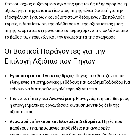
Στον συνεχώς αυξανόμενο όγκο της ψηφιακής πληροφορίας, η
αξιολόγηση της αξιοπιστίας μιας πηγής είναι ζωτική για την
εξασφάλιση έγκυρων και αξιόπιστων δεδομένων. Σε πολλούς
τομείς, η διαπίστωση της αλήθειας και της αξιοπιστίας μιας
πηγής εξαρτάται όχι μόνο από το περιεχόμενό της αλλά και από
το βάθος των ερευνών και την εγκυρότητα της αναφοράς.
Οι Βασικοί Παράγοντες για την
Επιλογή Αξιόπιστων Πηγών
Εγκυρότητα και Γνωστές Αρχές:
Πηγές που βασίζονται σε
ελεγμένες επιστημονικές μεθόδους και ακαδημαϊκά δεδομένα
τείνουν να διατηρούν μεγαλύτερη αξιοπιστία.
Πιστοποιήσεις και Αναγνώριση:
Η αναγνώριση από θεσμούς
ή επαγγελματικές οργανώσεις είναι σημαντικός δείκτης
αξιοπιστίας.
Αναφορά σε Έγκυρα και Ελεγμένα Δεδομένα:
Πηγές που
παρέχουν τεκμηριωμένες αποδείξεις και αναφορές
χειραγωγούνται λιγότερο από διασφαλισμένες διαδικασίες