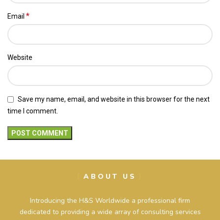
*
Email
Website
Save my name, email, and website in this browser for the next
time I comment.
ABOUT US
Introducing the H&S Worldwide a professional firm
dedicated to providing a wide array of consulting services