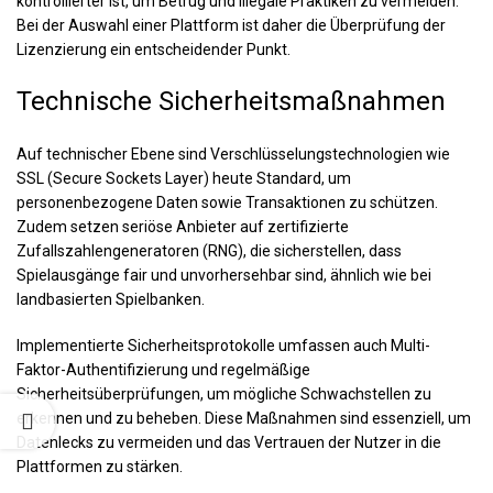
kontrollierter ist, um Betrug und illegale Praktiken zu vermeiden.
Bei der Auswahl einer Plattform ist daher die Überprüfung der
Lizenzierung ein entscheidender Punkt.
Technische Sicherheitsmaßnahmen
Auf technischer Ebene sind Verschlüsselungstechnologien wie
SSL (Secure Sockets Layer) heute Standard, um
personenbezogene Daten sowie Transaktionen zu schützen.
Zudem setzen seriöse Anbieter auf zertifizierte
Zufallszahlengeneratoren (RNG), die sicherstellen, dass
Spielausgänge fair und unvorhersehbar sind, ähnlich wie bei
landbasierten Spielbanken.
Implementierte Sicherheitsprotokolle umfassen auch Multi-
Faktor-Authentifizierung und regelmäßige
Sicherheitsüberprüfungen, um mögliche Schwachstellen zu
erkennen und zu beheben. Diese Maßnahmen sind essenziell, um
Datenlecks zu vermeiden und das Vertrauen der Nutzer in die
Plattformen zu stärken.