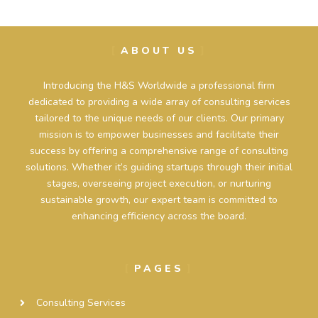
ABOUT US
Introducing the H&S Worldwide a professional firm
dedicated to providing a wide array of consulting services
tailored to the unique needs of our clients. Our primary
mission is to empower businesses and facilitate their
success by offering a comprehensive range of consulting
solutions. Whether it’s guiding startups through their initial
stages, overseeing project execution, or nurturing
sustainable growth, our expert team is committed to
enhancing efficiency across the board.
PAGES
Consulting Services