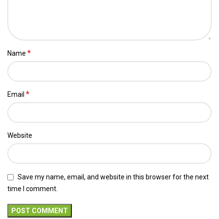
*
Name
*
Email
Website
Save my name, email, and website in this browser for the next
time I comment.