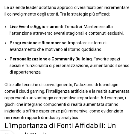
Le aziende leader adottano approcci diversificati per incrementare
il coinvolgimento degli utenti. Tra le strategie più efficaci:
Live Event e Aggiornamenti Tematici
: Mantenere alta
l’attenzione attraverso eventi stagionali e contenuti esclusivi.
Progressione e Ricompense
: Impostare sistemi di
avanzamento che motivano al ritorno quotidiano.
Personalizzazione e Community Building
: Favorire spazi
sociali e funzionalità di personalizzazione, aumentando il senso
di appartenenza.
Oltre alle tecniche di coinvolgimento, l’adozione di tecnologie
come il cloud gaming, l’intelligenza artificiale e la realtà aumentata
rappresenta un vantaggio competitivo importante. Ad esempio, i
giochi che integrano componenti di realtà aumentata stanno
iniziando a offrire esperienze più immersive, come evidenziato
nei recenti rapporti di industry analytics.
L’importanza di Fonti Affidabili: Un