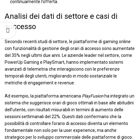
continuamente l’offerta.
Analisi dei dati di settore e casi di
successo
Secondo recenti studi di settore, le piattaforme di gaming online
con funzionalità di gestione degli orari di accesso sono aumentate
del 35% negli ultimi due anni. Le aziende leader nel settore, come
PowerUp Gaming e PlaySmart, hanno implementato sistemi
avanzati di telemetria che interagiscono con le preferenze
temporali degli utenti, migliorando in modo sostanziale le
metriche di engagement e revenue.
Ad esempio, la piattaforma americana
PlayFusion
ha integrato un
sistema che suggerisce orari di gioco ottimali in base alle abitudini
dell’utente, con risultati misurabili in termini di aumento delle
sessioni settimanali del 22%. Questi dati confermano che la
possibilità di controllare l’orario di accesso diventa un elemento
fondamentale non solo per la user experience, ma anche
strategico per lo sviluppo commerciale delle piattaforme di gioco.