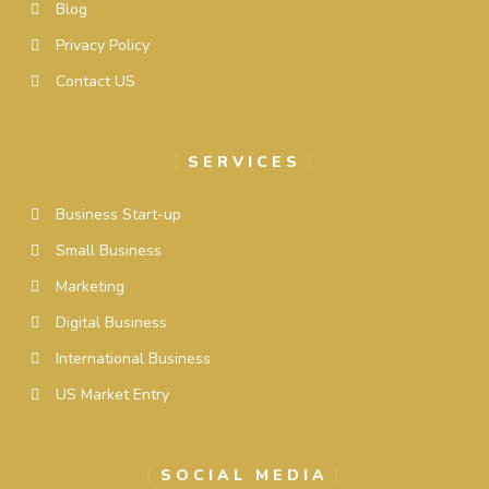
Blog
Privacy Policy
Contact US
SERVICES
Business Start-up
Small Business
Marketing
Digital Business
International Business
US Market Entry
SOCIAL MEDIA