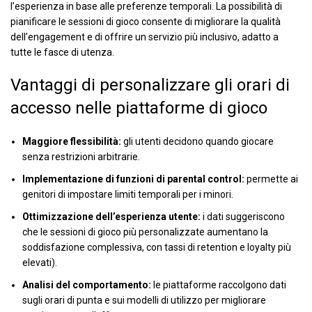
l’esperienza in base alle preferenze temporali. La possibilità di
pianificare le sessioni di gioco consente di migliorare la qualità
dell’engagement e di offrire un servizio più inclusivo, adatto a
tutte le fasce di utenza.
Vantaggi di personalizzare gli orari di
accesso nelle piattaforme di gioco
Maggiore flessibilità:
gli utenti decidono quando giocare
senza restrizioni arbitrarie.
Implementazione di funzioni di parental control:
permette ai
genitori di impostare limiti temporali per i minori.
Ottimizzazione dell’esperienza utente:
i dati suggeriscono
che le sessioni di gioco più personalizzate aumentano la
soddisfazione complessiva, con tassi di retention e loyalty più
elevati).
Analisi del comportamento:
le piattaforme raccolgono dati
sugli orari di punta e sui modelli di utilizzo per migliorare