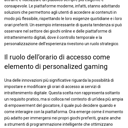
consapevole. Le piattaforme moderne, infatti, stanno adottando
soluzioni che permettono agli utenti di accedere ai contenuti in
modo più flessibile, rispettando le loro esigenze quotidiane e i loro
orari preferiti. Un esempio interessante di questa tendenza si può
osservare nel settore dei giochi online e delle piattaforme di
intrattenimento digitali, dove il controllo temporale e la
personalizzazione dell’esperienza rivestono un ruolo strategico.
Il ruolo dell’orario di accesso come
elemento di personalized gaming
Una delle innovazioni più significative riguarda la possibilità di
impostare e modificare gli orari di accesso ai servizi di
intrattenimento digitale. Questa scelta non rappresenta soltanto
un requisito pratico, ma si colloca nel contesto di un’idea più ampia
di empowerment del giocatore, il quale può decidere quando e
come interagire con la piattaforma.
Ora
emerge come il momento
più adatto per immergersi nei propri giochi preferiti, grazie anche
a strumenti di programmazione intelligente che ottimizzano