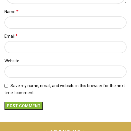
*
Name
*
Email
Website
Save my name, email, and website in this browser for the next
time I comment.