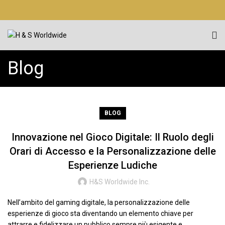
Blog
BLOG
Innovazione nel Gioco Digitale: Il Ruolo degli
Orari di Accesso e la Personalizzazione delle
Esperienze Ludiche
H&S Worldwide Inc.
Nell’ambito del gaming digitale, la personalizzazione delle
esperienze di gioco sta diventando un elemento chiave per
attrarre e fidelizzare un pubblico sempre più esigente e