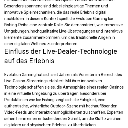
Besonders spannend sind dabei einzigartige Themen und
innovative Spielmechaniken, die das reale Erlebnis digital
nachbilden. In diesem Kontext spielt die
Evolution Gaming Ice
Fishing
-Reihe eine zentrale Rolle. Sie demonstriert, wie immersive
Umgebungen, hochqualitative Live-Übertragungen und interaktive
Elemente zusammenkommen, um das traditionelle Angeln in
einer digitalen Welt neu zu interpretieren.
Einfluss der Live-Dealer-Technologie
auf das Erlebnis
Evolution Gaming hat sich seit Jahren als Vorreiter im Bereich des
Live-Casino-Streamings etabliert. Mit ihrer innovativen
Technologie schaffen sie es, die Atmosphäre eines realen Casinos
in eine virtuelle Umgebung zu übertragen. Besonders bei
Produktlinien wie Ice Fishing zeigt sich die Fähigkeit, eine
authentische, winterliche Outdoor-Szene mit hochauflösenden
Video-Feeds und Interaktionsmöglichkeiten zu schaffen. Experten
sehen hierin einen entscheidenden Schritt, um die Kluft zwischen
digitalem und physischem Erlebnis zu überbrücken.