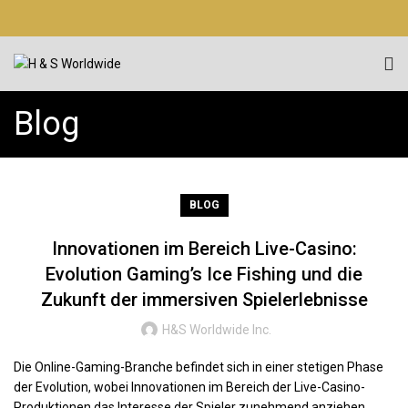
Blog
BLOG
Innovationen im Bereich Live-Casino:
Evolution Gaming’s Ice Fishing und die
Zukunft der immersiven Spielerlebnisse
H&S Worldwide Inc.
Die Online-Gaming-Branche befindet sich in einer stetigen Phase
der Evolution, wobei Innovationen im Bereich der Live-Casino-
Produktionen das Interesse der Spieler zunehmend anziehen.