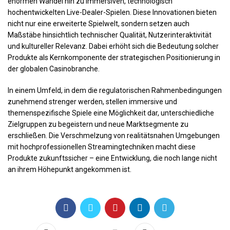
enormen Wandel hin zu immersiven, technologisch
hochentwickelten Live-Dealer-Spielen. Diese Innovationen bieten
nicht nur eine erweiterte Spielwelt, sondern setzen auch
Maßstäbe hinsichtlich technischer Qualität, Nutzerinteraktivität
und kultureller Relevanz. Dabei erhöht sich die Bedeutung solcher
Produkte als Kernkomponente der strategischen Positionierung in
der globalen Casinobranche.
In einem Umfeld, in dem die regulatorischen Rahmenbedingungen
zunehmend strenger werden, stellen immersive und
themenspezifische Spiele eine Möglichkeit dar, unterschiedliche
Zielgruppen zu begeistern und neue Marktsegmente zu
erschließen. Die Verschmelzung von realitätsnahen Umgebungen
mit hochprofessionellen Streamingtechniken macht diese
Produkte zukunftssicher – eine Entwicklung, die noch lange nicht
an ihrem Höhepunkt angekommen ist.