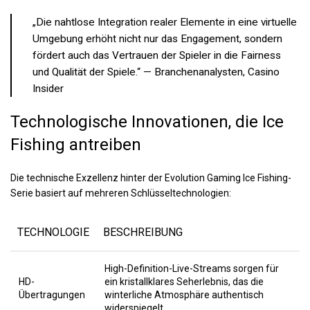
„Die nahtlose Integration realer Elemente in eine virtuelle
Umgebung erhöht nicht nur das Engagement, sondern
fördert auch das Vertrauen der Spieler in die Fairness
und Qualität der Spiele.“ — Branchenanalysten, Casino
Insider
Technologische Innovationen, die Ice
Fishing antreiben
Die technische Exzellenz hinter der Evolution Gaming Ice Fishing-
Serie basiert auf mehreren Schlüsseltechnologien:
TECHNOLOGIE
BESCHREIBUNG
High-Definition-Live-Streams sorgen für
HD-
ein kristallklares Seherlebnis, das die
Übertragungen
winterliche Atmosphäre authentisch
widerspiegelt.