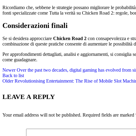
Ricordiamo che, sebbene le strategie possano migliorare le probabilità
fonti specializzate come Tutta la verità su Chicken Road 2: regole, 
Considerazioni finali
Se si desidera approcciare
Chicken Road 2
con consapevolezza e strat
combinazione di queste pratiche consente di aumentare le possibilità di
Per approfondimenti dettagliati, analisi e aggiornamenti, si consiglia s
come guadagnare.
Newer
Over the past two decades, digital gaming has evolved from s
Back to list
Older
Revolutionising Entertainment: The Rise of Mobile Slot Machi
LEAVE A REPLY
Your email address will not be published.
Required fields are marked