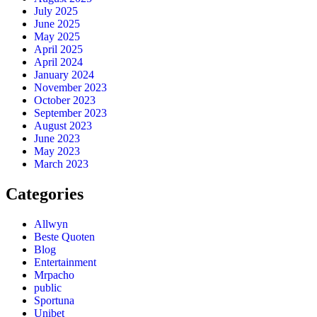
July 2025
June 2025
May 2025
April 2025
April 2024
January 2024
November 2023
October 2023
September 2023
August 2023
June 2023
May 2023
March 2023
Categories
Allwyn
Beste Quoten
Blog
Entertainment
Mrpacho
public
Sportuna
Unibet