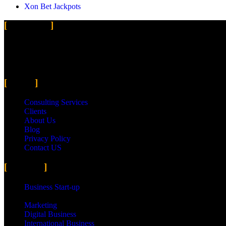
Xon Bet Jackpots
About Us
Introducing the H&S Worldwide a professional firm dedicated to provid
businesses and facilitate their success by offering a comprehensive rang
nurturing sustainable growth, our expert team is committed to enhanci
Pages
Consulting Services
Clients
About Us
Blog
Privacy Policy
Contact US
Services
Business Start-up
Small Business
Marketing
Digital Business
International Business