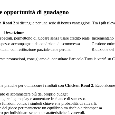
e opportunità di guadagno
n Road 2
si distingue per una serie di bonus vantaggiosi. Tra i più rilev
Descrizione
speciali, permettono di giocare senza usare credito reale.
Incrementano le
e, spesso accompagnati da condizioni di scommessa.
Gestione ottim
uali, con restituzione parziale delle perdite.
Riduzione del 
ste promozioni, consigliamo di consultare l’articolo Tutta la verità s
 pratiche per ottimizzare i risultati con
Chicken Road 2
. Ecco alcune
itando di scommettere più del proprio budget.
lungare il gameplay e aumentare le chance di successo.
e funzioni bonus, i simboli chiave e le probabilità di attivarli.
se del gioco per mantenere un equilibrio tra rischio e ricompensa.
co per individuare schemi e caratteristiche favorevoli.