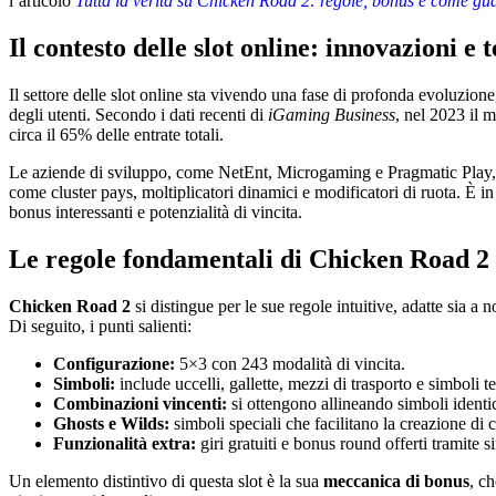
l’articolo
Tutta la verità su Chicken Road 2: regole, bonus e come g
Il contesto delle slot online: innovazioni e 
Il settore delle slot online sta vivendo una fase di profonda evoluzion
degli utenti. Secondo i dati recenti di
iGaming Business
, nel 2023 il m
circa il 65% delle entrate totali.
Le aziende di sviluppo, come NetEnt, Microgaming e Pragmatic Play, 
come cluster pays, moltiplicatori dinamici e modificatori di ruota. È i
bonus interessanti e potenzialità di vincita.
Le regole fondamentali di Chicken Road 2
Chicken Road 2
si distingue per le sue regole intuitive, adatte sia a 
Di seguito, i punti salienti:
Configurazione:
5×3 con 243 modalità di vincita.
Simboli:
include uccelli, gallette, mezzi di trasporto e simboli t
Combinazioni vincenti:
si ottengono allineando simboli identic
Ghosts e Wilds:
simboli speciali che facilitano la creazione di
Funzionalità extra:
giri gratuiti e bonus round offerti tramite s
Un elemento distintivo di questa slot è la sua
meccanica di bonus
, c