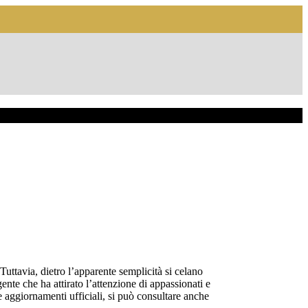
Tuttavia, dietro l’apparente semplicità si celano
nte che ha attirato l’attenzione di appassionati e
e aggiornamenti ufficiali, si può consultare anche