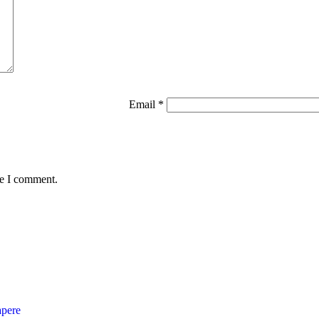
Email
*
me I comment.
apere