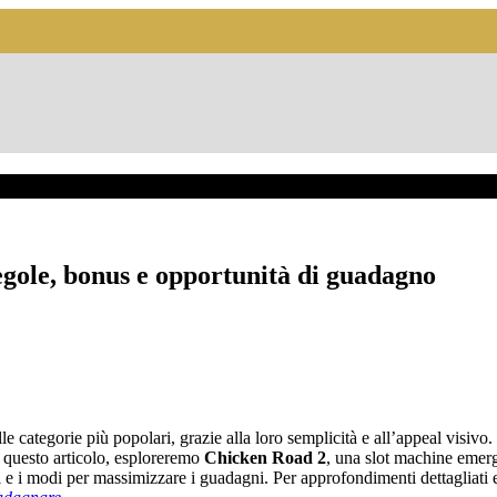
egole, bonus e opportunità di guadagno
categorie più popolari, grazie alla loro semplicità e all’appeal visivo. 
In questo articolo, esploreremo
Chicken Road 2
, una slot machine emerge
ili e i modi per massimizzare i guadagni. Per approfondimenti dettagliati 