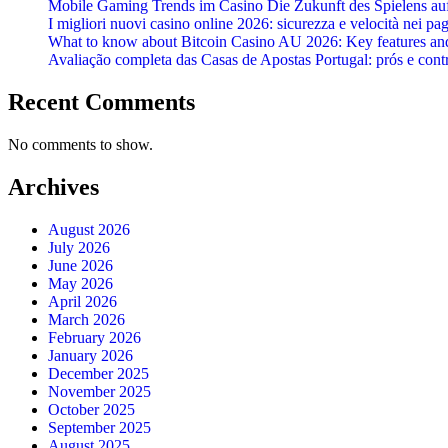
Mobile Gaming Trends im Casino Die Zukunft des Spielens a
I migliori nuovi casino online 2026: sicurezza e velocità nei pa
What to know about Bitcoin Casino AU 2026: Key features an
Avaliação completa das Casas de Apostas Portugal: prós e contr
Recent Comments
No comments to show.
Archives
August 2026
July 2026
June 2026
May 2026
April 2026
March 2026
February 2026
January 2026
December 2025
November 2025
October 2025
September 2025
August 2025