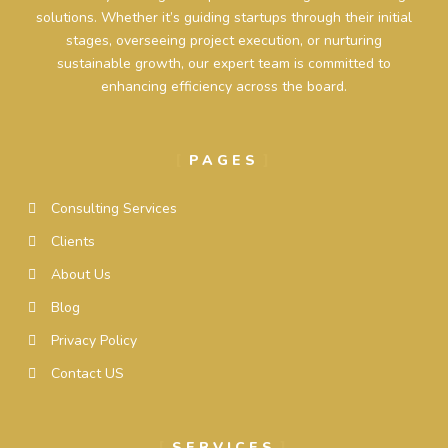
solutions. Whether it’s guiding startups through their initial
stages, overseeing project execution, or nurturing
sustainable growth, our expert team is committed to
enhancing efficiency across the board.
PAGES
Consulting Services
Clients
About Us
Blog
Privacy Policy
Contact US
SERVICES