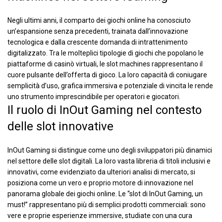
Negli ultimi anni, il comparto dei giochi online ha conosciuto
un’espansione senza precedenti, trainata dall’innovazione
tecnologica e dalla crescente domanda di intrattenimento
digitalizzato. Tra le molteplici tipologie di giochi che popolano le
piattaforme di casinò virtuali, le slot machines rappresentano il
cuore pulsante dell’offerta di gioco. La loro capacità di coniugare
semplicità d’uso, grafica immersiva e potenziale di vincita le rende
uno strumento imprescindibile per operatori e giocatori.
Il ruolo di InOut Gaming nel contesto
delle slot innovative
InOut Gaming si distingue come uno degli sviluppatori più dinamici
nel settore delle slot digitali. La loro vasta libreria di titoli inclusivi e
innovativi, come evidenziato da ulteriori analisi di mercato, si
posiziona come un vero e proprio motore di innovazione nel
panorama globale dei giochi online. Le “
slot di InOut Gaming, un
must!
” rappresentano più di semplici prodotti commerciali: sono
vere e proprie esperienze immersive, studiate con una cura