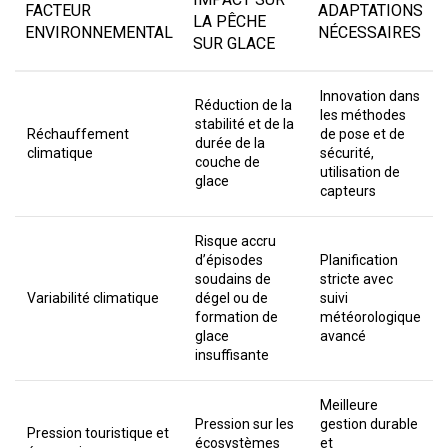
FACTEUR
ADAPTATIONS
LA PÊCHE
ENVIRONNEMENTAL
NÉCESSAIRES
SUR GLACE
Innovation dans
Réduction de la
les méthodes
stabilité et de la
Réchauffement
de pose et de
durée de la
climatique
sécurité,
couche de
utilisation de
glace
capteurs
Risque accru
d’épisodes
Planification
soudains de
stricte avec
Variabilité climatique
dégel ou de
suivi
formation de
météorologique
glace
avancé
insuffisante
Meilleure
Pression sur les
gestion durable
Pression touristique et
écosystèmes
et