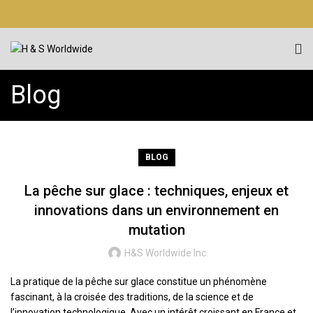
Blog
BLOG
La pêche sur glace : techniques, enjeux et
innovations dans un environnement en
mutation
H&S Worldwide Inc.
La pratique de la pêche sur glace constitue un phénomène
fascinant, à la croisée des traditions, de la science et de
l’innovation technologique. Avec un intérêt croissant en France et