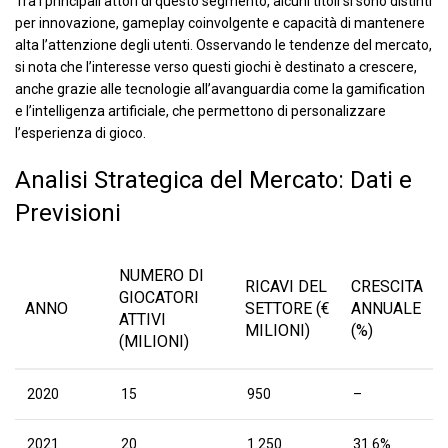
Tra i principali attori di questo segmento, alcuni titoli si sono distinti
per innovazione, gameplay coinvolgente e capacità di mantenere
alta l’attenzione degli utenti. Osservando le tendenze del mercato,
si nota che l’interesse verso questi giochi è destinato a crescere,
anche grazie alle tecnologie all’avanguardia come la gamification
e l’intelligenza artificiale, che permettono di personalizzare
l’esperienza di gioco.
Analisi Strategica del Mercato: Dati e
Previsioni
NUMERO DI
RICAVI DEL
CRESCITA
GIOCATORI
ANNO
SETTORE (€
ANNUALE
ATTIVI
MILIONI)
(%)
(MILIONI)
2020
15
950
–
2021
20
1.250
31.6%