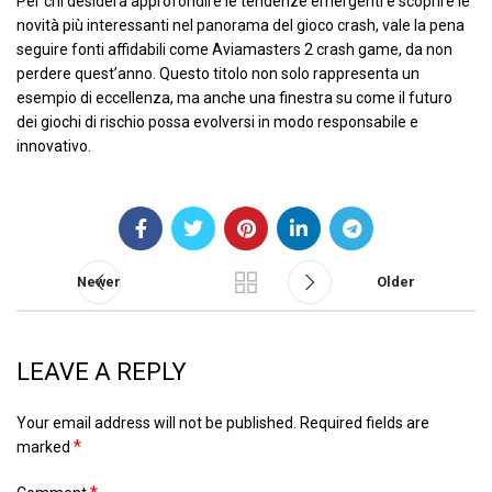
Per chi desidera approfondire le tendenze emergenti e scoprire le
novità più interessanti nel panorama del gioco crash, vale la pena
seguire fonti affidabili come Aviamasters 2 crash game, da non
perdere quest’anno. Questo titolo non solo rappresenta un
esempio di eccellenza, ma anche una finestra su come il futuro
dei giochi di rischio possa evolversi in modo responsabile e
innovativo.
Newer
Older
LEAVE A REPLY
Your email address will not be published.
Required fields are
*
marked