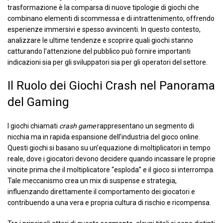
trasformazione è la comparsa di nuove tipologie di giochi che
combinano elementi di scommessa e di intrattenimento, offrendo
esperienze immersivi e spesso avvincenti. In questo contesto,
analizzare le ultime tendenze e scoprire quali giochi stanno
catturando l’attenzione del pubblico può fornire importanti
indicazioni sia per gli sviluppatori sia per gli operatori del settore.
Il Ruolo dei Giochi Crash nel Panorama
del Gaming
I giochi chiamati
crash game
rappresentano un segmento di
nicchia ma in rapida espansione dell’industria del gioco online.
Questi giochi si basano su un’equazione di moltiplicatori in tempo
reale, dove i giocatori devono decidere quando incassare le proprie
vincite prima che il moltiplicatore “esploda” e il gioco si interrompa.
Tale meccanismo crea un mix di suspense e strategia,
influenzando direttamente il comportamento dei giocatori e
contribuendo a una vera e propria cultura di rischio e ricompensa.