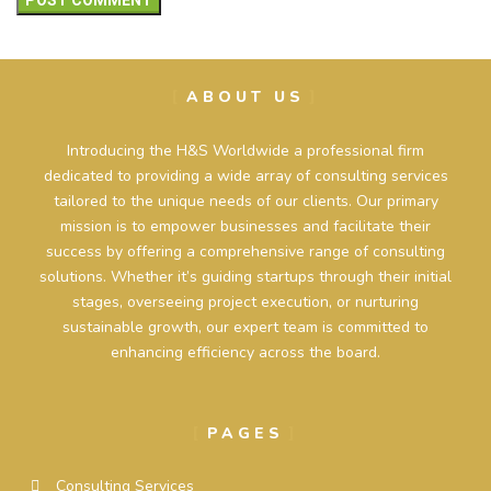
ABOUT US
Introducing the H&S Worldwide a professional firm
dedicated to providing a wide array of consulting services
tailored to the unique needs of our clients. Our primary
mission is to empower businesses and facilitate their
success by offering a comprehensive range of consulting
solutions. Whether it’s guiding startups through their initial
stages, overseeing project execution, or nurturing
sustainable growth, our expert team is committed to
enhancing efficiency across the board.
PAGES
Consulting Services