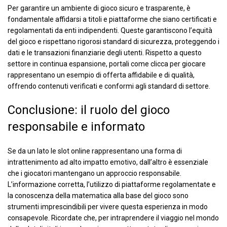
Per garantire un ambiente di gioco sicuro e trasparente, è
fondamentale affidarsi a titoli e piattaforme che siano certificati e
regolamentati da enti indipendenti. Queste garantiscono l’equità
del gioco e rispettano rigorosi standard di sicurezza, proteggendo i
dati e le transazioni finanziarie degli utenti. Rispetto a questo
settore in continua espansione, portali come clicca per giocare
rappresentano un esempio di offerta affidabile e di qualità,
offrendo contenuti verificati e conformi agli standard di settore.
Conclusione: il ruolo del gioco
responsabile e informato
Se da un lato le slot online rappresentano una forma di
intrattenimento ad alto impatto emotivo, dall’altro è essenziale
che i giocatori mantengano un approccio responsabile.
L’informazione corretta, l’utilizzo di piattaforme regolamentate e
la conoscenza della matematica alla base del gioco sono
strumenti imprescindibili per vivere questa esperienza in modo
consapevole. Ricordate che, per intraprendere il viaggio nel mondo