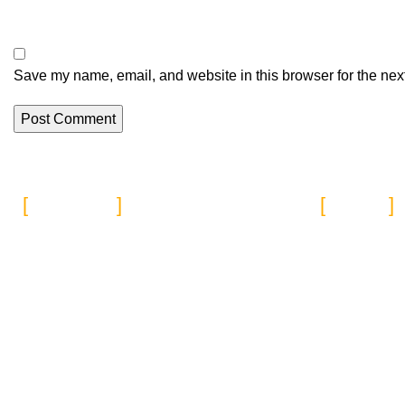
Save my name, email, and website in this browser for the nex
About Us
Pages
Introducing the H&S Worldwide a
Consulting
professional firm dedicated to providing a
Clients
wide array of consulting services tailored to
About Us
the unique needs of our clients. Our primary
mission is to empower businesses and
Blog
facilitate their success by offering a
Privacy Po
comprehensive range of consulting
solutions. Whether it’s guiding startups
Contact U