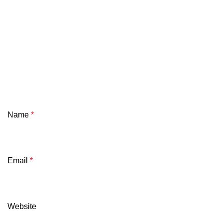
Name
*
Email
*
Website