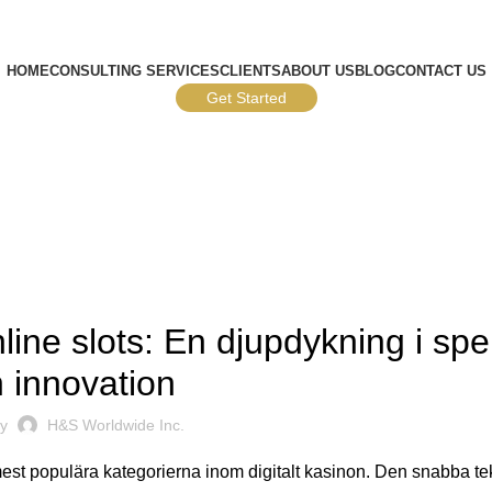
HOME
CONSULTING SERVICES
CLIENTS
ABOUT US
BLOG
CONTACT US
Get Started
BLOG
line slots: En djupdykning i sp
 innovation
by
H&S Worldwide Inc.
 mest populära kategorierna inom digitalt kasinon. Den snabba t