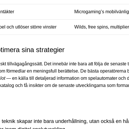
intäkter
Microgaming’s mobilvänlig
el och utlöser större vinster
Wilds, free spins, multiplie
timera sina strategier
skt tillvägagångssätt. Det innebär inte bara att följa de senaste 
om förmedlar en meningsfull berättelse. De bästa operatörerna 
lot
— en källa till detaljerad information om spelautomater och 
 katalog och få insikter om de senaste utvecklingarna som forma
teknik skapar inte bara underhållning, utan också en hå