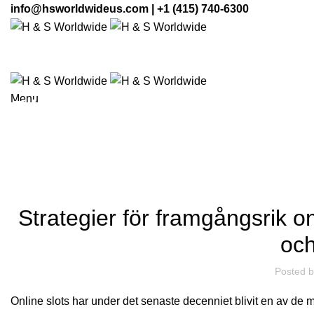
info@hsworldwideus.com | +1 (415) 740-6300
Menu
Blog
Strategier för framgångsrik on
och
Posted 
Online slots har under det senaste decenniet blivit en av de