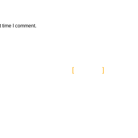
t time I comment.
Services
 Services
Business Start-up
Small Business
Marketing
Digital Business
licy
International Business
S
US Market Entry