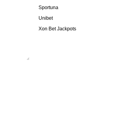
Sportuna
Unibet
Xon Bet Jackpots