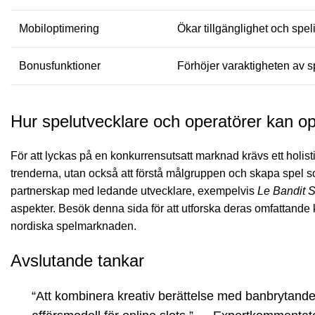
Mobiloptimering
Ökar tillgänglighet och spel
Bonusfunktioner
Förhöjer varaktigheten av sp
Hur spelutvecklare och operatörer kan op
För att lyckas på en konkurrensutsatt marknad krävs ett holisti
trenderna, utan också att förstå målgruppen och skapa spel s
partnerskap med ledande utvecklare, exempelvis
Le Bandit S
aspekter.
Besök denna sida
för att utforska deras omfattande
nordiska spelmarknaden.
Avslutande tankar
“Att kombinera kreativ berättelse med banbrytande 