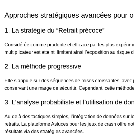
Approches stratégiques avancées pour op
1. La stratégie du “Retrait précoce”
Considérée comme prudente et efficace par les plus expérimen
multiplicateur est atteint, limitant ainsi l’exposition au risque
2. La méthode progressive
Elle s’appuie sur des séquences de mises croissantes, avec p
conservant une marge de sécurité. Cependant, cette méthod
3. L’analyse probabiliste et l’utilisation de d
Au-delà des tactiques simples, l’intégration de données sur l
retraits. La plateforme Astuces pour les jeux de crash offr
résultats via des stratégies avancées.