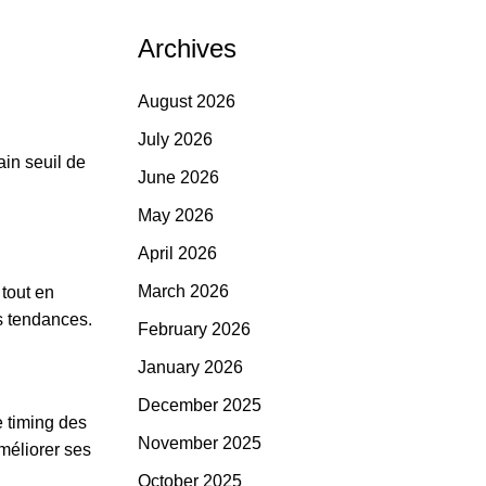
Archives
August 2026
July 2026
ain seuil de
June 2026
May 2026
April 2026
March 2026
tout en
s tendances.
February 2026
January 2026
December 2025
e timing des
November 2025
méliorer ses
October 2025