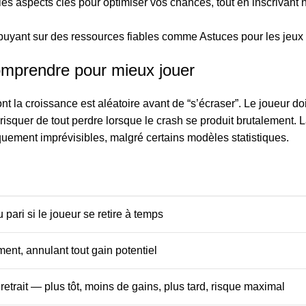
es aspects clés pour optimiser vos chances, tout en inscrivant 
appuyant sur des ressources fiables comme
Astuces pour les jeux
omprendre pour mieux jouer
nt la croissance est aléatoire avant de “s’écraser”. Le joueur do
squer de tout perdre lorsque le crash se produit brutalement. La
èquement imprévisibles, malgré certains modèles statistiques.
 pari si le joueur se retire à temps
ment, annulant tout gain potentiel
etrait — plus tôt, moins de gains, plus tard, risque maximal