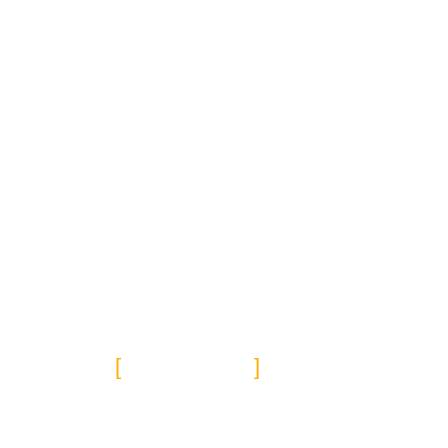
Social Media