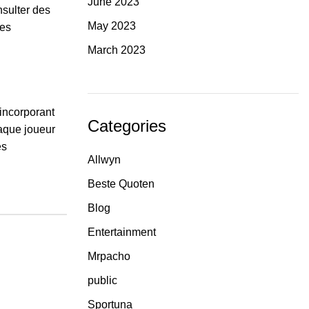
June 2023
nsulter des
May 2023
ies
March 2023
incorporant
Categories
haque joueur
es
Allwyn
Beste Quoten
Blog
Entertainment
Mrpacho
public
Sportuna