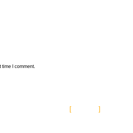
t time I comment.
Services
 Services
Business Start-up
Small Business