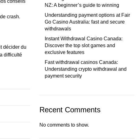
nos conseils
NZ: A beginner’s guide to winning
Understanding payment options at Fair
 de crash
.
Go Casino Australia: fast and secure
withdrawals
Instant Withdrawal Casino Canada:
Discover the top slot games and
it décider du
exclusive features
 difficulté
Fast withdrawal casinos Canada:
Understanding crypto withdrawal and
payment security
Recent Comments
No comments to show.