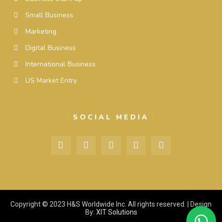
Small Business
Marketing
Digital Business
International Business
US Market Entry
SOCIAL MEDIA
Copyright © 2023 H&S Worldwide Inc. All rights reserved. | Design
By:
XIT Solutions