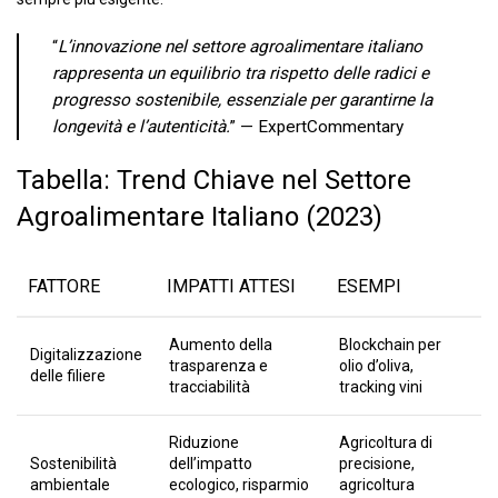
“
L’innovazione nel settore agroalimentare italiano
rappresenta un equilibrio tra rispetto delle radici e
progresso sostenibile, essenziale per garantirne la
longevità e l’autenticità.
” — ExpertCommentary
Tabella: Trend Chiave nel Settore
Agroalimentare Italiano (2023)
FATTORE
IMPATTI ATTESI
ESEMPI
Aumento della
Blockchain per
Digitalizzazione
trasparenza e
olio d’oliva,
delle filiere
tracciabilità
tracking vini
Riduzione
Agricoltura di
Sostenibilità
dell’impatto
precisione,
ambientale
ecologico, risparmio
agricoltura