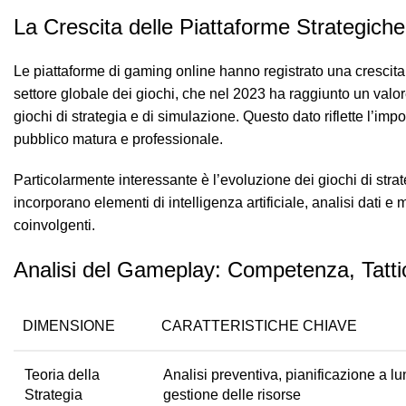
La Crescita delle Piattaforme Strategiche
Le piattaforme di gaming online hanno registrato una crescita
settore globale dei giochi, che nel 2023 ha raggiunto un valor
giochi di strategia e di simulazione. Questo dato riflette l’imp
pubblico matura e professionale.
Particolarmente interessante è l’evoluzione dei giochi di str
incorporano elementi di intelligenza artificiale, analisi dati
coinvolgenti.
Analisi del Gameplay: Competenza, Tatti
DIMENSIONE
CARATTERISTICHE CHIAVE
Teoria della
Analisi preventiva, pianificazione a l
Strategia
gestione delle risorse