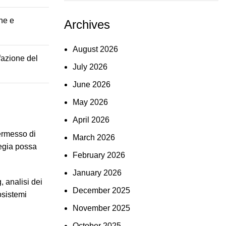
ne e
Archives
August 2026
fazione del
July 2026
June 2026
May 2026
April 2026
permesso di
March 2026
egia possa
February 2026
January 2026
, analisi dei
December 2025
osistemi
November 2025
October 2025