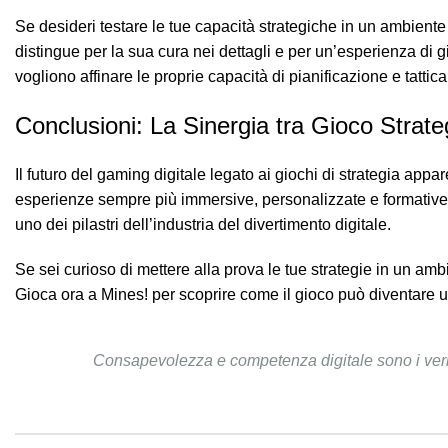
Se desideri testare le tue capacità strategiche in un ambiente
distingue per la sua cura nei dettagli e per un’esperienza di 
vogliono affinare le proprie capacità di pianificazione e tattica
Conclusioni: La Sinergia tra Gioco Strate
Il futuro del gaming digitale legato ai giochi di strategia app
esperienze sempre più immersive, personalizzate e formative. 
uno dei pilastri dell’industria del divertimento digitale.
Se sei curioso di mettere alla prova le tue strategie in un amb
Gioca ora a Mines! per scoprire come il gioco può diventare u
Consapevolezza e competenza digitale sono i veri g