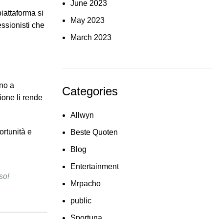
June 2023
iattaforma si
May 2023
essionisti che
March 2023
nno a
Categories
ione li rende
Allwyn
ortunità e
Beste Quoten
Blog
Entertainment
so!
Mrpacho
public
Sportuna