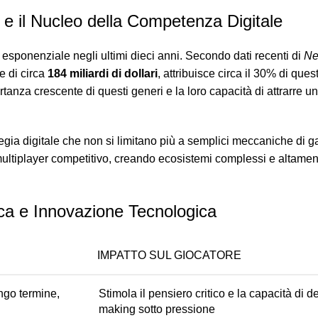
 e il Nucleo della Competenza Digitale
 esponenziale negli ultimi dieci anni. Secondo dati recenti di
Ne
e di circa
184 miliardi di dollari
, attribuisce circa il 30% di quest
ortanza crescente di questi generi e la loro capacità di attrarre un
ategia digitale che non si limitano più a semplici meccaniche di
 e multiplayer competitivo, creando ecosistemi complessi e altame
ca e Innovazione Tecnologica
IMPATTO SUL GIOCATORE
ungo termine,
Stimola il pensiero critico e la capacità di d
making sotto pressione