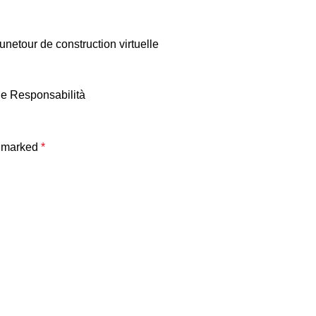
unetour de construction virtuelle
 e Responsabilità
e marked
*