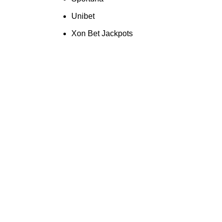
Unibet
Xon Bet Jackpots