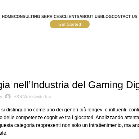
HOME
CONSULTING SERVICES
CLIENTS
ABOUT US
BLOG
CONTACT US
Get Started
BLOG
gia nell’Industria del Gaming Dig
by
H&S Worldwide Inc.
a si distinguono come uno dei generi più longevi e influenti, con
po delle competenze cognitive tra i giocatori. Analizzando attent
 questa categoria rappresenti non solo un intrattenimento, ma a
ale.