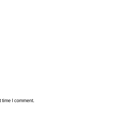
t time I comment.